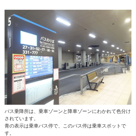
バス乗降所は、乗車ゾーンと降車ゾーンにわかれて色分け
されています。
青の表示は乗車バス停で、このバス停は乗車スポットで
す。