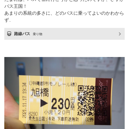
バス王国！
あまりの系統の多さに、どのバスに乗ってよいのかわから
ず‥
路線バス
乗り物