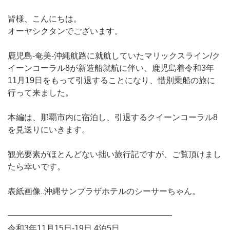
皆様、こんにちは。
オーヤシクタンでございます。
鹿児島-奄美-沖縄航路に就航していたマリックスライン/ク
イーンコーラル8が新造船就航に伴い、鹿児島着令和3年
11月19日をもって引退することになり、惜別乗船の旅に
行って来ました。
本編は、那覇市内に宿泊し、引退するクイーンコーラル8
を見送りにいきます。
観光要素がほとんどない拙い旅行記ですが、ご覧頂けまし
たら幸いです。
表紙画像‥沖縄サンプラザホテルのシーサーちゃん。
━━━━━━━━━━━━━━━━━━━━
令和3年11月15日-19日 4泊5日