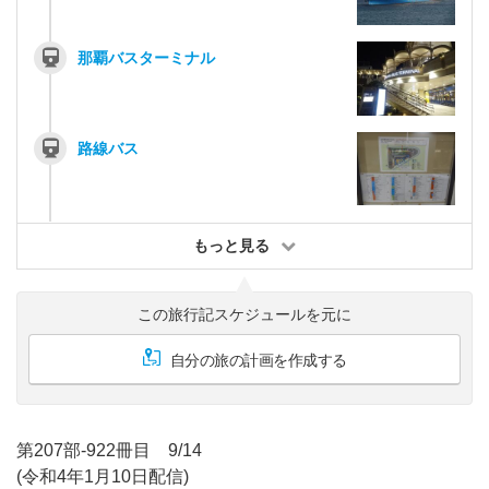
那覇バスターミナル
路線バス
もっと見る
この旅行記スケジュールを元に
自分の旅の計画を作成する
第207部-922冊目 9/14
(令和4年1月10日配信)