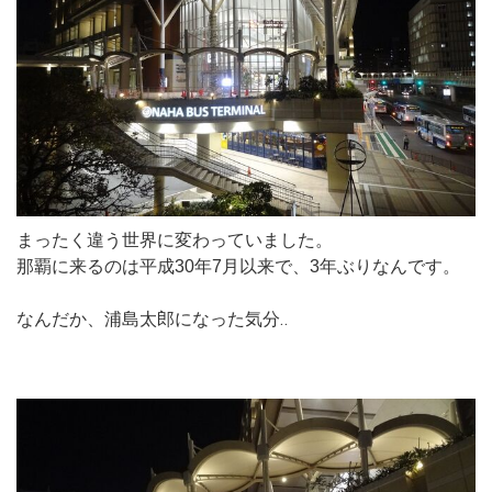
まったく違う世界に変わっていました。
那覇に来るのは平成30年7月以来で、3年ぶりなんです。
なんだか、浦島太郎になった気分‥