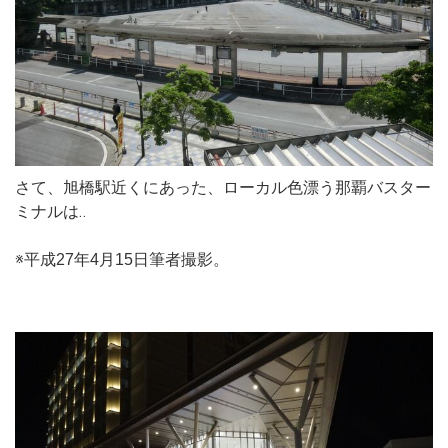
さて、旭橋駅近くにあった、ローカル色漂う那覇バスター
ミナルは‥
※平成27年4月15日筆者撮影。