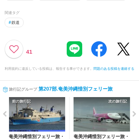
関連タグ
#
鉄道
41
利用規約に違反している投稿は、報告する事ができます。
問題のある投稿を連絡する
第207部.奄美沖縄惜別フェリー旅
旅行記グループ
前の旅行記
次の旅行記
奄美沖縄惜別フェリー旅・
奄美沖縄惜別フェリー旅・