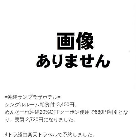
=沖縄サンプラザホテル=
シングルルーム朝食付‥3,400円。
めんそーれ沖縄20%OFFクーポン使用で680円割引とな
り、実質.2,720円になりました。
4トラ経由楽天トラベルで予約しました。