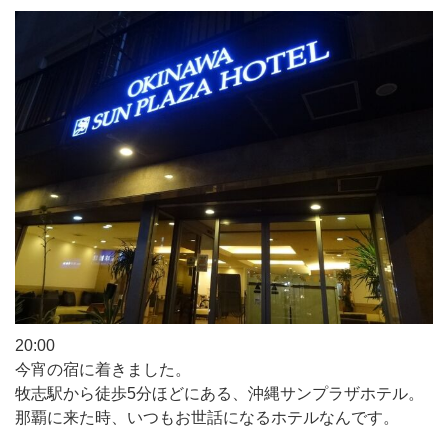
20:00
今宵の宿に着きました。
牧志駅から徒歩5分ほどにある、沖縄サンプラザホテル。
那覇に来た時、いつもお世話になるホテルなんです。