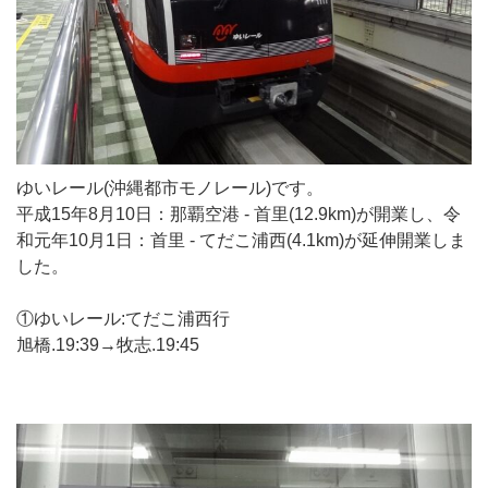
ゆいレール(沖縄都市モノレール)です。
平成15年8月10日：那覇空港 - 首里(12.9km)が開業し、令
和元年10月1日：首里 - てだこ浦西(4.1km)が延伸開業しま
した。
①ゆいレール:てだこ浦西行
旭橋.19:39→牧志.19:45