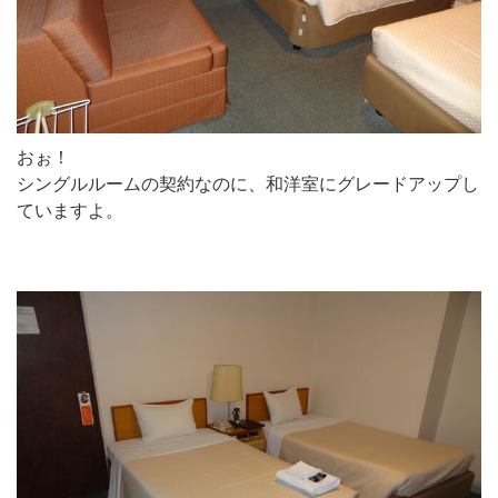
おぉ！
シングルルームの契約なのに、和洋室にグレードアップし
ていますよ。