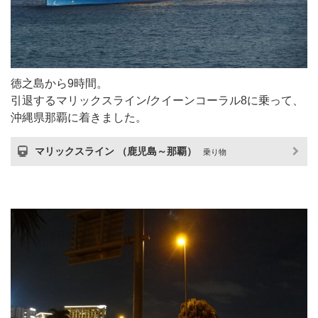
徳之島から9時間。
引退するマリックスライン/クイーンコーラル8に乗って、
沖縄県那覇に着きました。
マリックスライン （鹿児島～那覇）
乗り物