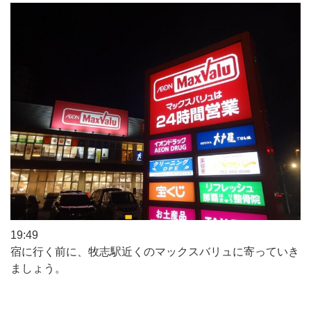
19:49
宿に行く前に、牧志駅近くのマックスバリュに寄っていき
ましょう。