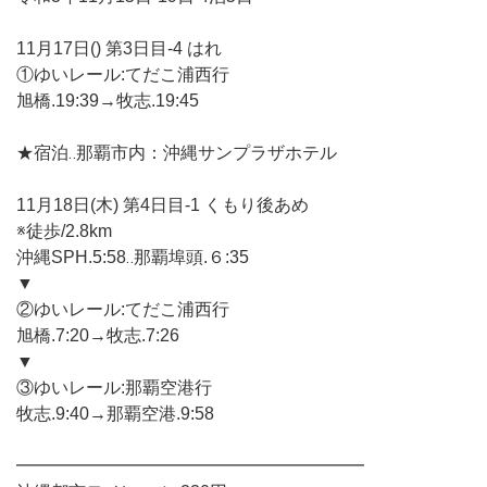
11月17日() 第3日目-4 はれ
①ゆいレール:てだこ浦西行
旭橋.19:39→牧志.19:45
★宿泊‥那覇市内：沖縄サンプラザホテル
11月18日(木) 第4日目-1 くもり後あめ
※徒歩/2.8km
沖縄SPH.5:58‥那覇埠頭.６:35
▼
②ゆいレール:てだこ浦西行
旭橋.7:20→牧志.7:26
▼
③ゆいレール:那覇空港行
牧志.9:40→那覇空港.9:58
━━━━━━━━━━━━━━━━━━━━