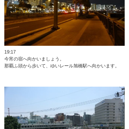
19:17
今宵の宿へ向かいましょう。
那覇ふ頭から歩いて、ゆいレール旭橋駅へ向かいます。