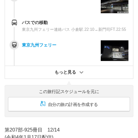
バスでの移動
東京九州フェリー連絡バス 小倉駅.22:10→新門司FT.22:55
東京九州フェリー
もっと見る
この旅行記スケジュールを元に
自分の旅の計画を作成する
第207部-925冊目 12/14
(令和4年1月17日配信)