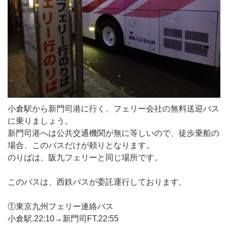
小倉駅から新門司港に行く、フェリー会社の無料送迎バス
に乗りましょう。
新門司港へは公共交通機関が無に等しいので、徒歩乗船の
場合、このバスだけが頼りとなります。
のりばは、阪九フェリーと同じ場所です。
このバスは、西鉄バスが委託運行しております。
①東京九州フェリー連絡バス
小倉駅.22:10→新門司FT.22:55