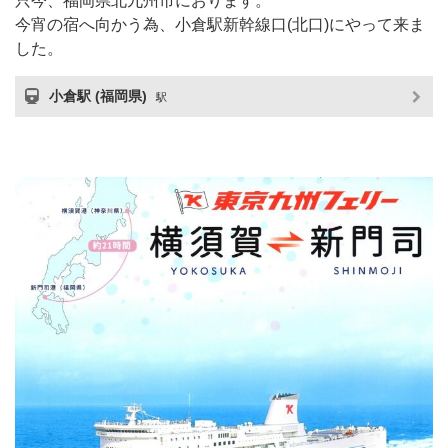
只今、福岡県北九州市におります。
今宵の宿へ向かう為、小倉駅新幹線口(北口)にやって来ま
した。
小倉駅 (福岡県)
駅