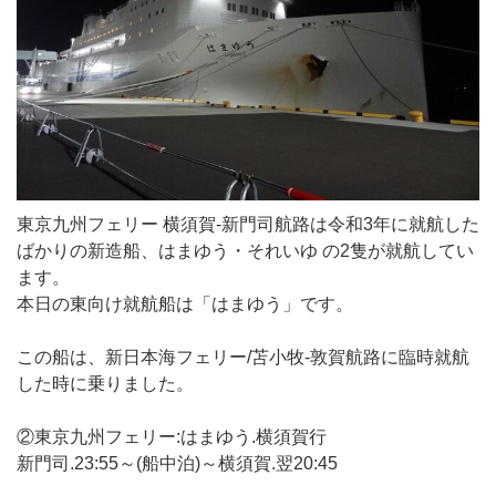
東京九州フェリー 横須賀-新門司航路は令和3年に就航した
ばかりの新造船、はまゆう・それいゆ の2隻が就航してい
ます。
本日の東向け就航船は「はまゆう」です。
この船は、新日本海フェリー/苫小牧-敦賀航路に臨時就航
した時に乗りました。
②東京九州フェリー:はまゆう.横須賀行
新門司.23:55～(船中泊)～横須賀.翌20:45