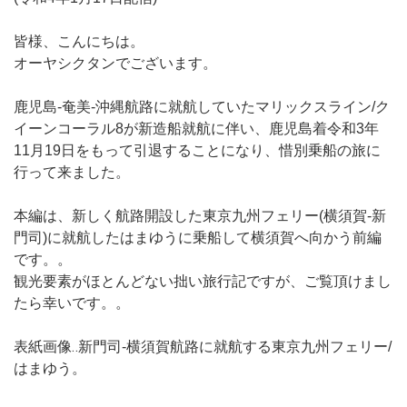
皆様、こんにちは。
オーヤシクタンでございます。
鹿児島-奄美-沖縄航路に就航していたマリックスライン/ク
イーンコーラル8が新造船就航に伴い、鹿児島着令和3年
11月19日をもって引退することになり、惜別乗船の旅に
行って来ました。
本編は、新しく航路開設した東京九州フェリー(横須賀-新
門司)に就航したはまゆうに乗船して横須賀へ向かう前編
です。。
観光要素がほとんどない拙い旅行記ですが、ご覧頂けまし
たら幸いです。。
表紙画像‥新門司-横須賀航路に就航する東京九州フェリー/
はまゆう。