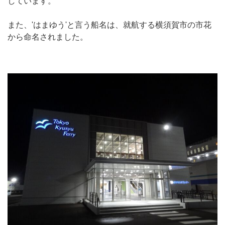
しています。
また、'はまゆう'と言う船名は、就航する横須賀市の市花
から命名されました。