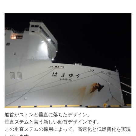
船首がストンと垂直に落ちたデザイン。
垂直ステムと言う新しい船首デザインです。
この垂直ステムの採用によって、高速化と低燃費化を実現