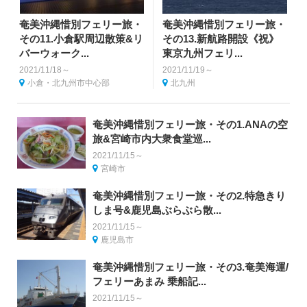
奄美沖縄惜別フェリー旅・
奄美沖縄惜別フェリー旅・
その11.小倉駅周辺散策&リ
その13.新航路開設《祝》
バーウォーク...
東京九州フェリ...
2021/11/18～
2021/11/19～
小倉・北九州市中心部
北九州
奄美沖縄惜別フェリー旅・その1.ANAの空
旅&宮崎市内大衆食堂巡...
2021/11/15～
宮崎市
奄美沖縄惜別フェリー旅・その2.特急きり
しま号&鹿児島ぶらぶら散...
2021/11/15～
鹿児島市
奄美沖縄惜別フェリー旅・その3.奄美海運/
フェリーあまみ 乗船記...
2021/11/15～