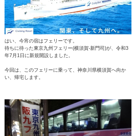
はい、今宵の宿はフェリーです。
待ちに待った東京九州フェリー(横須賀-新門司)が、令和3
年7月1日に新規開設しました。
今回は、このフェリーに乗って、神奈川県横須賀へ向か
い、帰宅します。