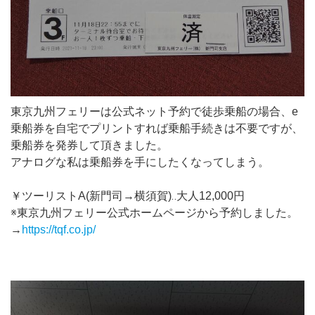
東京九州フェリーは公式ネット予約で徒歩乗船の場合、e
乗船券を自宅でプリントすれば乗船手続きは不要ですが、
乗船券を発券して頂きました。
アナログな私は乗船券を手にしたくなってしまう。
￥ツーリストA(新門司→横須賀)‥大人12,000円
※東京九州フェリー公式ホームページから予約しました。
→
https://tqf.co.jp/