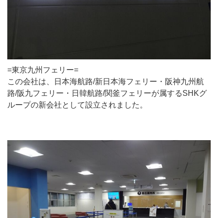
=東京九州フェリー=
この会社は、日本海航路/新日本海フェリー・阪神九州航
路/阪九フェリー・日韓航路/関釜フェリーが属するSHKグ
ループの新会社として設立されました。