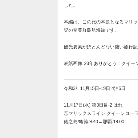
した。
本編は、この旅の本題となるマリッ
記の奄美群島航海編です。
観光要素がほとんどない拙い旅行記
表紙画像‥23年ありがとう！クイー
━━━━━━━━━━━━━━━━
令和3年11月15日-19日 4泊5日
11月17日(水) 第3日目-2 はれ
①マリックスライン:クイーンコーラ
徳之島/亀徳.9:40→那覇.19:00