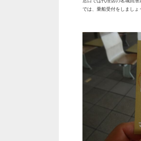
窓口では代理店の名城回漕
では、乗船受付をしましょ