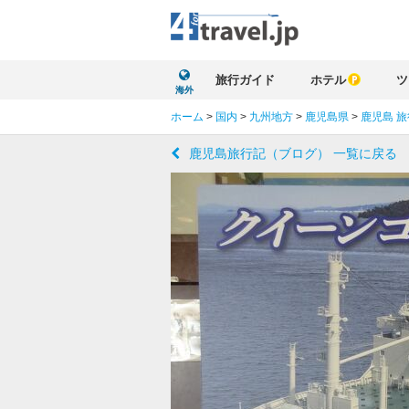
旅行ガイド
ホテル
ツ
海外
ホーム
>
国内
>
九州地方
>
鹿児島県
>
鹿児島 
鹿児島旅行記（ブログ） 一覧に戻る