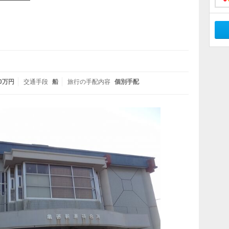
━━━━
10万円
交通手段
船
旅行の手配内容
個別手配