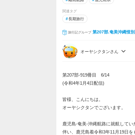
関連タグ
#
長期旅行
第207部.奄美沖縄惜
旅行記グループ
オーヤシクタンさん
第207部-919冊目 6/14
(令和4年1月4日配信)
皆様、こんにちは。
オーヤシクタンでございます。
鹿児島-奄美-沖縄航路に就航してい
伴い、鹿児島着令和3年11月19