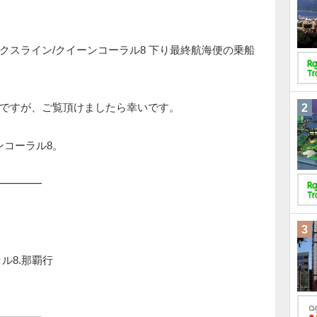
クスライン/クイーンコーラル8 下り最終航海便の乗船
ですが、ご覧頂けましたら幸いです。
2
ンコーラル8。
━━━━
3
ル8.那覇行