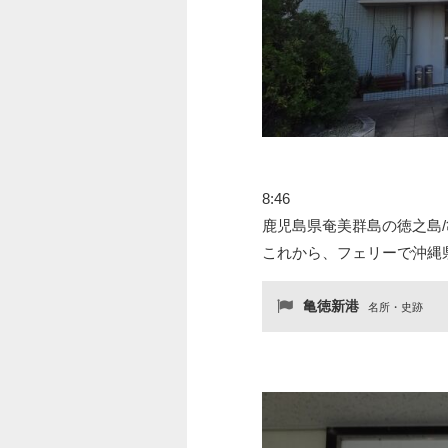
8:46
鹿児島県奄美群島の徳之島
これから、フェリーで沖縄
亀徳新港
名所・史跡