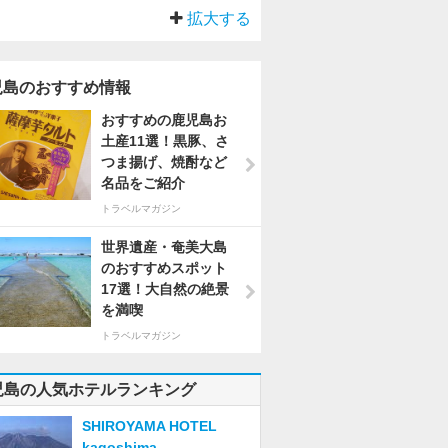
拡大する
児島のおすすめ情報
おすすめの鹿児島お
土産11選！黒豚、さ
つま揚げ、焼酎など
名品をご紹介
トラベルマガジン
世界遺産・奄美大島
のおすすめスポット
17選！大自然の絶景
を満喫
トラベルマガジン
児島の人気ホテルランキング
SHIROYAMA HOTEL
kagoshima