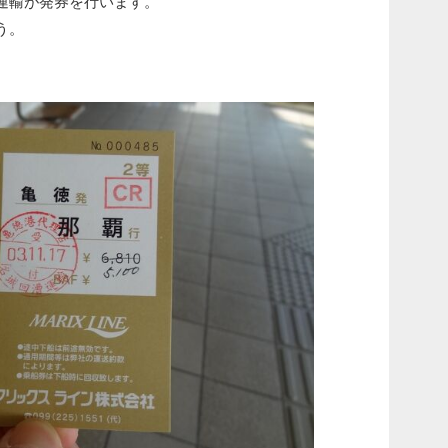
運輸が発券を行います。
う。