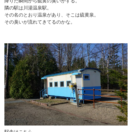
降りた瞬間から硫黄の臭いがする。
隣の駅は川湯温泉駅。
その名のとおり温泉があり、そこは硫黄泉。
その臭いが流れてきてるのかな。
駅舎はこちら。