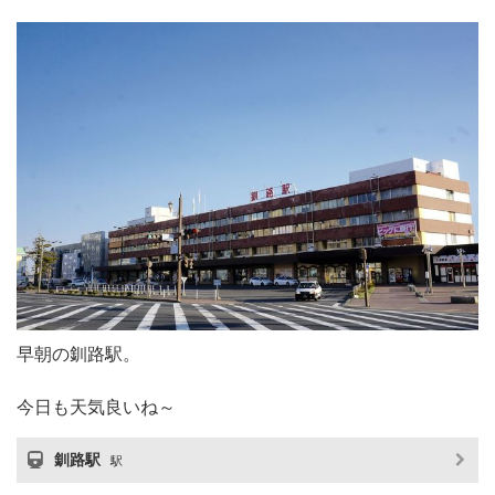
早朝の釧路駅。
今日も天気良いね～
釧路駅
駅