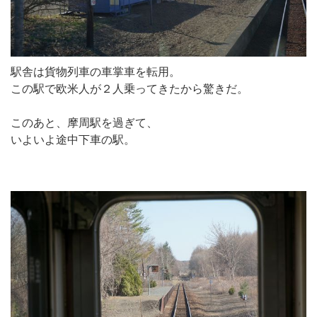
駅舎は貨物列車の車掌車を転用。
この駅で欧米人が２人乗ってきたから驚きだ。
このあと、摩周駅を過ぎて、
いよいよ途中下車の駅。