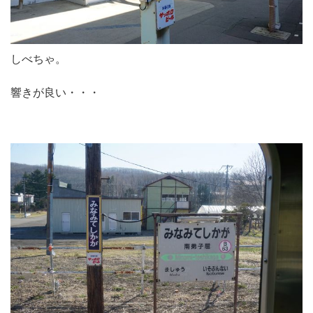
しべちゃ。
響きが良い・・・