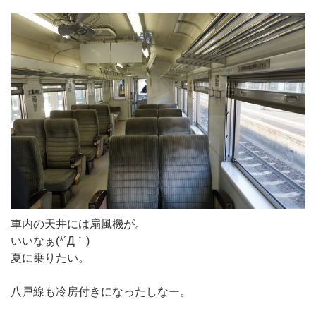
車内の天井には扇風機が。
いいなぁ(*´Д｀)
夏に乗りたい。
八戸線も冷房付きになったしなー。