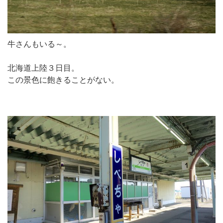
牛さんもいる～。
北海道上陸３日目。
この景色に飽きることがない。