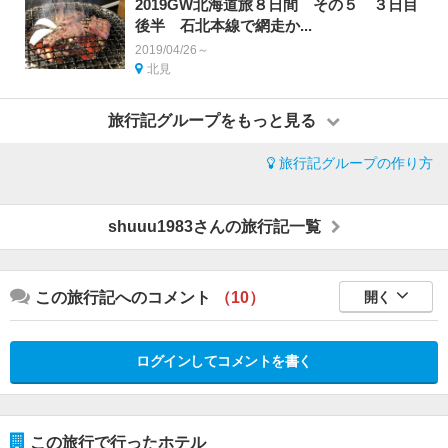
2019GW北海道旅８日間 その５ ３日目
後半 石北本線で網走か...
2019/04/26～
北見
旅行記グループをもっと見る
旅行記グループの作り方
shuuu1983さんの旅行記一覧
この旅行記へのコメント
（10）
開く
ログインしてコメントを書く
この旅行で行ったホテル