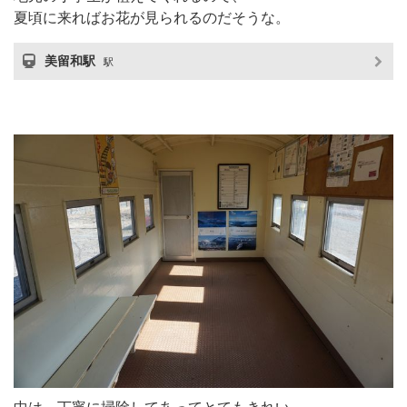
夏頃に来ればお花が見られるのだそうな。
美留和駅
駅