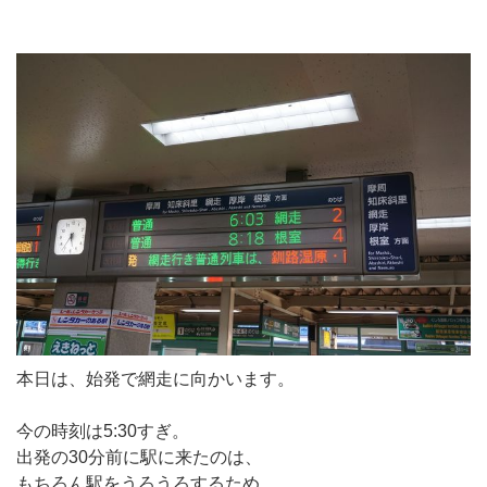
本日は、始発で網走に向かいます。
今の時刻は5:30すぎ。
出発の30分前に駅に来たのは、
もちろん駅をうろうろするため。