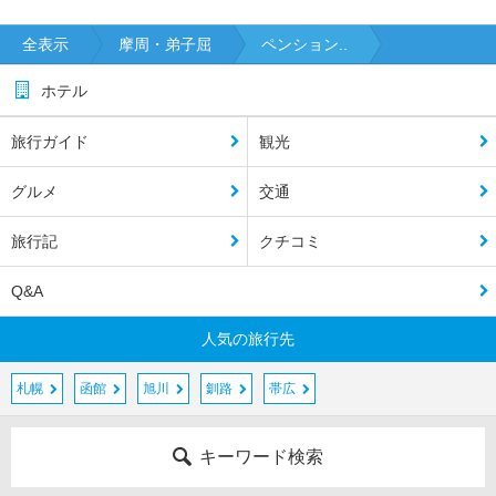
全表示
摩周・弟子屈
ペンション..
ホテル
旅行ガイド
観光
グルメ
交通
旅行記
クチコミ
Q&A
人気の旅行先
札幌
函館
旭川
釧路
帯広
キーワード検索