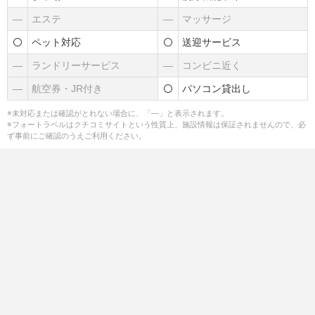
―
エステ
―
マッサージ
ペット対応
送迎サービス
―
ランドリーサービス
―
コンビニ近く
―
航空券・JR付き
パソコン貸出し
※未対応または確認がとれない場合に、「―」と表示されます。
※フォートラベルはクチコミサイトという性質上、施設情報は保証されませんので、必
ず事前にご確認のうえご利用ください。