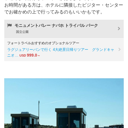
お時間がある方は、ホテルに隣接したビジター・センター
でお確かめの上で行ってみるのもいいかもです。
モニュメントバレー ナバホ トライバル パーク
国立公園
フォートラベルおすすめのオプショナルツアー
ラグジュアリーバンで行く 4大絶景日帰りツアー グランドキャ
999.0
ニオ…
USD
～