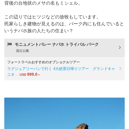
背後の台地状のメサの名もミシェル。
この辺りではヒツジなどの放牧もしています。
民家らしき建物が見えるのは、パーク内にも住んでいると
いうナバホ族の人たちの住まい？
モニュメントバレー ナバホ トライバル パーク
国立公園
フォートラベルおすすめのオプショナルツアー
ラグジュアリーバンで行く 4大絶景日帰りツアー グランドキャ
999.0
ニオ…
USD
～