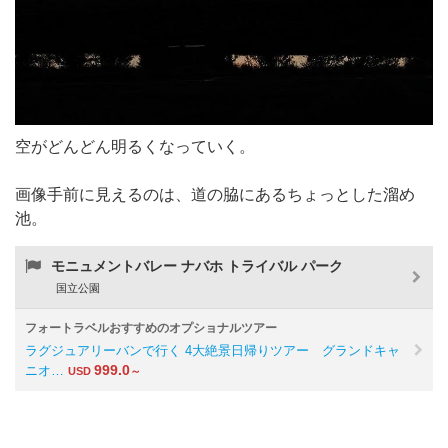
空がどんどん明るくなっていく。
画像手前に見えるのは、道の脇にあるちょっとした溜め
池。
モニュメントバレー ナバホ トライバル パーク
国立公園
フォートラベルおすすめのオプショナルツアー
ラグジュアリーバンで行く 4大絶景日帰りツアー グランドキャ
999.0
ニオ…
USD
～