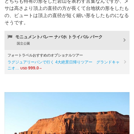
どちらも特有の形をした岩山を表わす言葉なんですが、メ
サは高さより頂上の直径の方が長くて台地状の形をしたも
の、ビュートは頂上の直径が短く細い形をしたものになる
そうです。
モニュメントバレー ナバホ トライバル パーク
国立公園
フォートラベルおすすめのオプショナルツアー
ラグジュアリーバンで行く 4大絶景日帰りツアー グランドキャ
999.0
ニオ…
USD
～