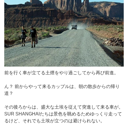
前を行く車が立てる土煙をやり過ごしてから再び前進。
ん？ 前からやって来るカップルは、朝の散歩からの帰り
道？
その後ろからは、盛大な土埃を従えて突進して来る車が。
SUR SHANGHAIたちは景色を眺めるためゆっくり走って
るけど、それでも土埃が立つのは避けられない。