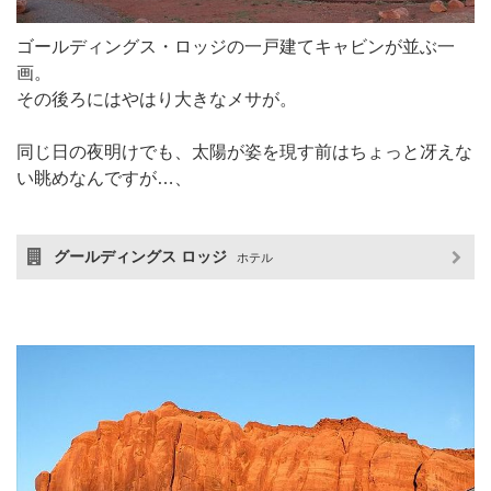
ゴールディングス・ロッジの一戸建てキャビンが並ぶ一
画。
その後ろにはやはり大きなメサが。
同じ日の夜明けでも、太陽が姿を現す前はちょっと冴えな
い眺めなんですが…、
グールディングス ロッジ
ホテル