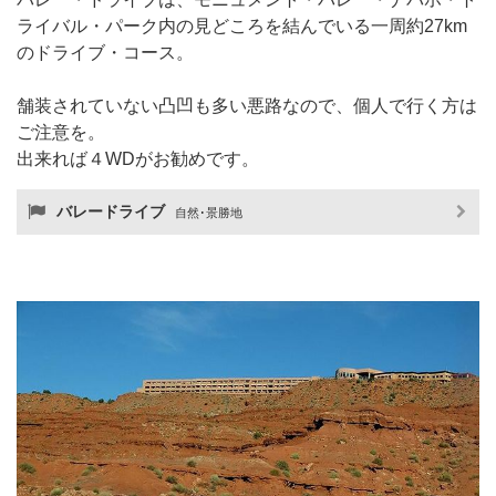
ライバル・パーク内の見どころを結んでいる一周約27km
のドライブ・コース。
舗装されていない凸凹も多い悪路なので、個人で行く方は
ご注意を。
出来れば４WDがお勧めです。
バレードライブ
自然･景勝地