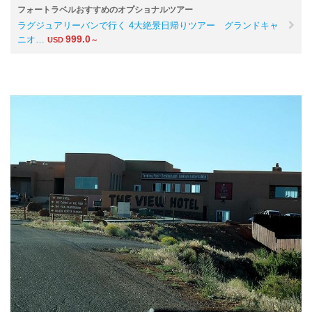
フォートラベルおすすめのオプショナルツアー
ラグジュアリーバンで行く 4大絶景日帰りツアー グランドキャ
999.0
ニオ…
USD
～