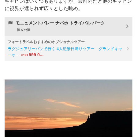
キャビンはいくつもありますが、最前列だと他のキャビン
に視界が遮られず広々とした眺め。
モニュメントバレー ナバホ トライバル パーク
国立公園
フォートラベルおすすめのオプショナルツアー
ラグジュアリーバンで行く 4大絶景日帰りツアー グランドキャ
999.0
ニオ…
USD
～