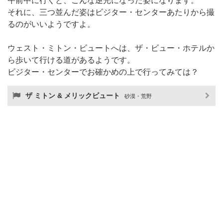
午前中に行くと、こんな逆光になった姿になります。
それに、三つ並んだ姿はビジター・センターあたりから撮
るのがいいようですよ。
ウェスト・ミトン・ビュートへは、ザ・ビュー・ホテルか
ら歩いて行ける道があるようです。
ビジター・センターでお確かめの上で行ってみては？
ザ ミトン & メリックビュート
砂漠・荒野