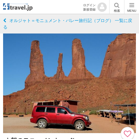
ログイン
新規登録
検索
MENU
オルジャト＝モニュメント・バレー旅行記（ブログ） 一覧に戻
る