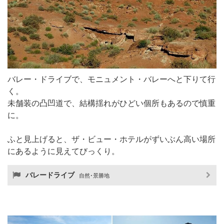
バレー・ドライブで、モニュメント・バレーへと下りて行
く。
未舗装の凸凹道で、結構揺れがひどい個所もあるので慎重
に。
ふと見上げると、ザ・ビュー・ホテルがずいぶん高い場所
にあるように見えてびっくり。
バレードライブ
自然･景勝地