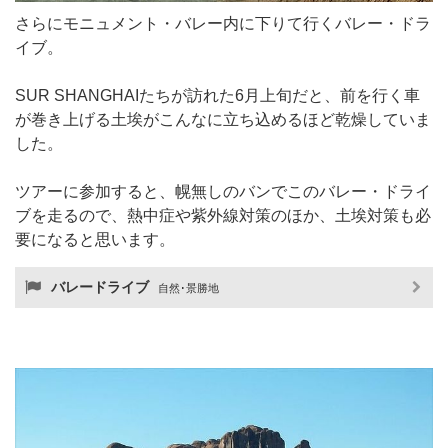
さらにモニュメント・バレー内に下りて行くバレー・ドラ
イブ。
SUR SHANGHAIたちが訪れた6月上旬だと、前を行く車
が巻き上げる土埃がこんなに立ち込めるほど乾燥していま
した。
ツアーに参加すると、幌無しのバンでこのバレー・ドライ
ブを走るので、熱中症や紫外線対策のほか、土埃対策も必
要になると思います。
バレードライブ
自然･景勝地