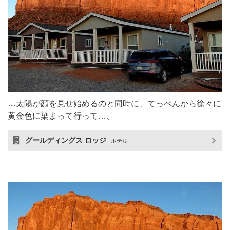
…太陽が顔を見せ始めるのと同時に、てっぺんから徐々に
黄金色に染まって行って…、
グールディングス ロッジ
ホテル