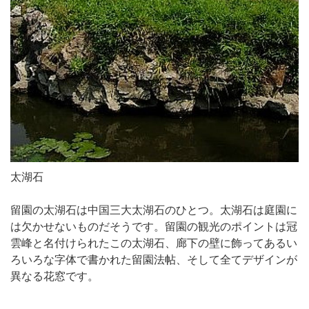
太湖石
留園の太湖石は中国三大太湖石のひとつ。太湖石は庭園に
は欠かせないものだそうです。留園の観光のポイントは冠
雲峰と名付けられたこの太湖石、廊下の壁に飾ってあるい
ろいろな字体で書かれた留園法帖、そして全てデザインが
異なる花窓です。