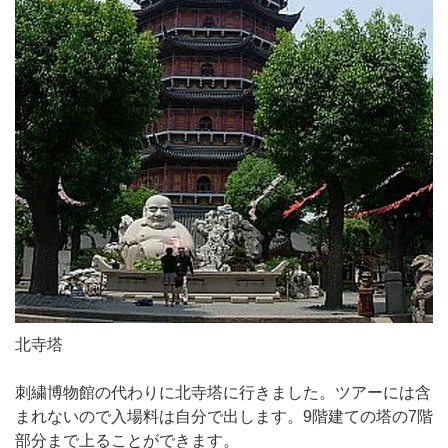
北寺塔
刺繍博物館の代わりに北寺塔に行きました。ツアーには含
まれないので入場料は自分で出します。9階建ての塔の7階
部分まで上ることができます。