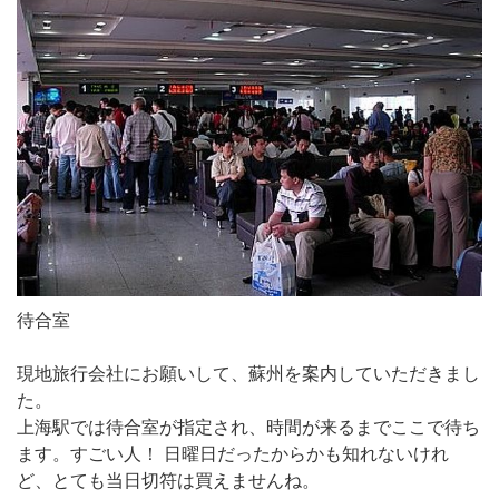
待合室
現地旅行会社にお願いして、蘇州を案内していただきまし
た。
上海駅では待合室が指定され、時間が来るまでここで待ち
ます。すごい人！ 日曜日だったからかも知れないけれ
ど、とても当日切符は買えませんね。