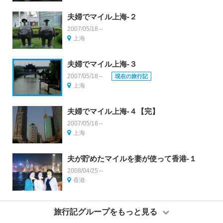
夫婦でマイル上海-２
2007/05/18～
上海
夫婦でマイル上海-３
2007/05/18～
現在の旅行記
上海
夫婦でマイル上海-４【完】
2007/05/18～
上海
夫が貯めたマイルを妻が使って香港-１
2008/04/25～
香港
旅行記グループをもっと見る