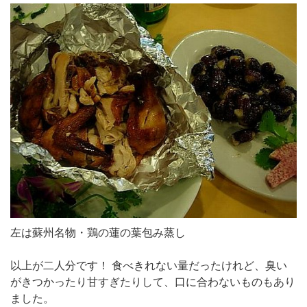
左は蘇州名物・鶏の蓮の葉包み蒸し
以上が二人分です！ 食べきれない量だったけれど、臭い
がきつかったり甘すぎたりして、口に合わないものもあり
ました。