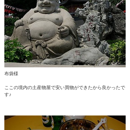
布袋様
ここの境内の土産物屋で安い買物ができたから良かったで
す♪