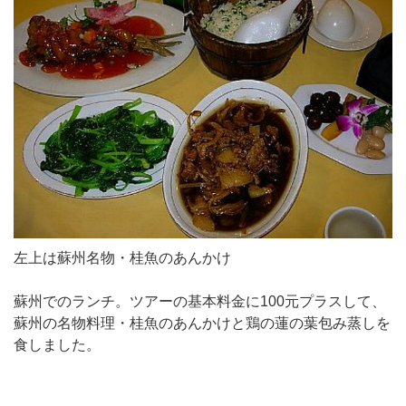
左上は蘇州名物・桂魚のあんかけ
蘇州でのランチ。ツアーの基本料金に100元プラスして、
蘇州の名物料理・桂魚のあんかけと鶏の蓮の葉包み蒸しを
食しました。