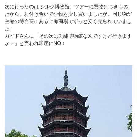
次に行ったのは シルク博物館。ツアーに買物はつきもの
だから、お付き合いで小物を少し買いましたが、同じ物が
空港の待合室にある上海商場でずっと安く売られていまし
た！
ガイドさんに「その次は刺繍博物館なんですけど行きます
か？」と言われ即座にNO！