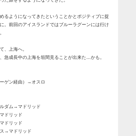
めるようになってきたということかとポジティブに捉
に。前回のアイスランドではブルーラグーンには行け
。
て、上海へ。
、急成長中の上海を垣間見ることが出来た…かも。
ーゲン経由）→オスロ
ルダム→マドリッド
マドリッド
マドリッド
ス→マドリッド