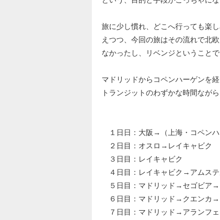
旅に少し慣れ、どこへ行っても楽し
えつつ、今回の旅はその流れで北欧
なかったし、リベンジということで
マドリッドからコペンハーゲンを経
トランジットのわずかな時間ながら
１日日：大阪→（上海・コペンハ
２日目：オスロ→レイキャビク
３日目：レイキャビク
４日目：レイキャビク→アムステ
５日目：マドリッド→セゴビア→
６日目：マドリッド→クエンカ→
７日目：マドリッド→アランフェ