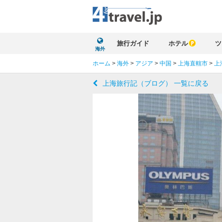
旅行ガイド
ホテル
ツ
海外
ホーム
>
海外
>
アジア
>
中国
>
上海直轄市
>
上
上海旅行記（ブログ） 一覧に戻る