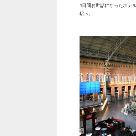
4日間お世話になったホテ
駅へ。