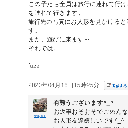
この子たち全員は旅行に連れて行け
を連れて行きます。
旅行先の写真にお人形を見かけると
す。
また、遊びに来ます～
それでは。
fuzz
2020年04月16日15時25分
返信する
有難うございます^_^
お返事おそおそでごめん
tinkyさん
お人形友達嬉しいです^_^