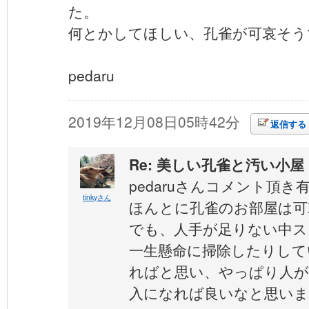
た。
何とかしてほしい、孔雀が可哀そう
pedaru
2019年12月08日05時42分
返信する
Re: 美しい孔雀と汚い小屋
pedaruさんコメント頂き
tinkyさん
ほんとに孔雀のお部屋は可
でも、人手が足りない中ス
一生懸命に掃除したりして
ればと思い、やっぱり人が
入になれば良いなと思いま