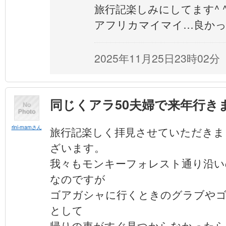
旅行記楽しみにしてます^ 
アフリカマイマイ…良か
2025年11月25日23時02分
同じくアラ50夫婦で来年行き
rini-mamさん
旅行記楽しく拝見させていただきま
ざいます。
我々もモンキーフォレスト通り沿い
なのですが
ゴアガシャに行くときのグラブや
として
帰りの車がすぐ見つからなかったら