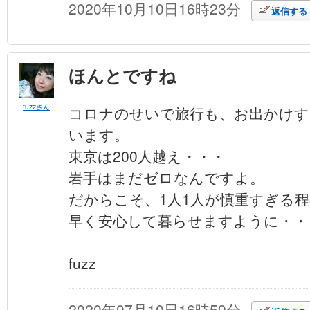
2020年10月10日16時23分
返信する
ほんとですね
fuzzさん
コロナのせいで旅行も、お出かけ
います。
東京は200人越え・・・
岩手はまだゼロなんですよ。
だからこそ、1人1人が慎重すぎる
早く安心して暮らせますように・・
fuzz
2020年07月10日16時59分