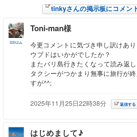
tinkyさんの掲示板にコメン
Toni-man様
tinkyさん
今更コメントに気づき申し訳けあり
ウブドはいかがでしたか？
またバリ島行きたくなって読み返し
タクシーがつかまり無事に旅行が終
すが^^;
2025年11月25日22時38分
返信する
はじめまして♪