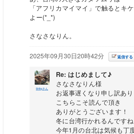
「アフリカマイマイ」で触るとキ
よー(*_*)
さなさなりん。
2025年09月30日20時42分
返信する
Re: はじめまして♪
さなさなりん様
tinkyさん
お返事遅くなり申し訳ありませ
こちらこそ読んで頂き
ありがとうございます！
冬に台湾行かれるんですね^
今年1月の台北は気候も丁