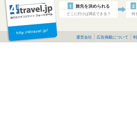
1
旅先を決められる
2
どこに行けば満足できる？
何
運営会社
広告掲載について
利