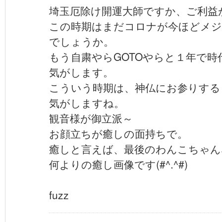
埼玉厄除け開運大師ですか、ご利益
この時期はまだコロナが今ほどメジ
でしょうか。
もう自粛やらGOTOやらと１年で
気がします。
こういう時期は、神仏にお参りする
気がしますね。
観音様が御立派～
お顔立ちが癒しの面持ちで。
癒しと言えば、最後のわんこちゃん
何よりの癒し画像です(#^.^#)
fuzz