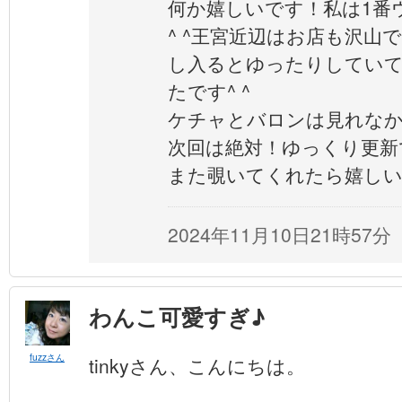
何か嬉しいです！私は1番
^ ^王宮近辺はお店も沢山
し入るとゆったりしていて
たです^ ^
ケチャとバロンは見れな
次回は絶対！ゆっくり更新
また覗いてくれたら嬉しいで
2024年11月10日21時57分
わんこ可愛すぎ♪
fuzzさん
tinkyさん、こんにちは。