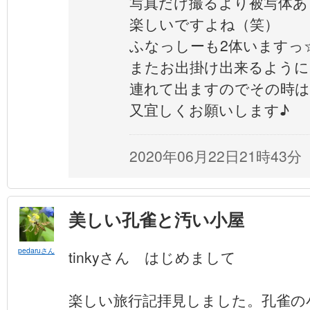
写真だけ撮るより被写体あ
楽しいですよね（笑）
ふなっしーも2体いますっ
またお出掛け出来るように
連れて出ますのでその時は
又宜しくお願いします♪
2020年06月22日21時43分
美しい孔雀と汚い小屋
pedaruさん
tinkyさん はじめまして
楽しい旅行記拝見しました。孔雀の