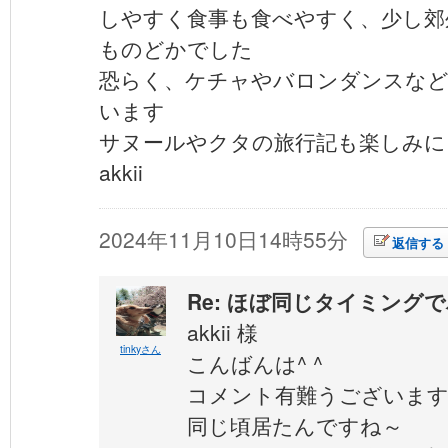
しやすく食事も食べやすく、少し郊
ものどかでした
恐らく、ケチャやバロンダンスな
います
サヌールやクタの旅行記も楽しみに
akkii
2024年11月10日14時55分
返信する
Re: ほぼ同じタイミング
akkii 様
tinkyさん
こんばんは^ ^
コメント有難うございま
同じ頃居たんですね～