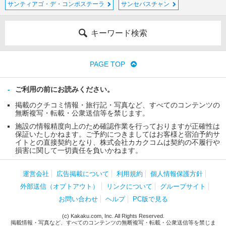
サンティアゴ・デ・コンポステーラ
サンセバスチャン
キーワード検索
PAGE TOP
ご利用の前にお読みください。
掲載のクチコミ情報・旅行記・写真など、すべてのコンテンツの
無断複写・転載・公衆送信等を禁じます。
施設の情報精度向上のため確認作業を行っておりますが正確性は
保証いたしかねます。ご予約につきましてはお客様と宿泊予約サ
イトとの直接契約となり、株式会社カカクコムは契約の不履行や
損害に関して一切責任を負いかねます。
運営会社
広告掲載について
利用規約
個人情報保護方針
外部送信（オプトアウト）
リンクについて
グループサイト
お問い合わせ
ヘルプ
PC版で見る
(c) Kakaku.com, Inc. All Rights Reserved.
掲載情報・写真など、すべてのコンテンツの無断複写・転載・公衆送信等を禁じま