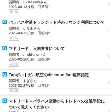
質問者：150assamiさん
2026-04-13投稿｜回答5件
締切済
バラハス空港トランジット時のラウンジ利用について
質問者：かままさん
2026-03-13投稿｜回答4件
締切済
マドリード 入国審査について
質問者：chichikakaさん
2026-02-28投稿｜回答3件
締切済
Tapポルトガル航空のdiscount fare座席指定
質問者：すぎさん
2026-02-27投稿｜回答1件
締切済
マドリード＝バラハス空港からトレドへの交通手段に
ついて教えてください