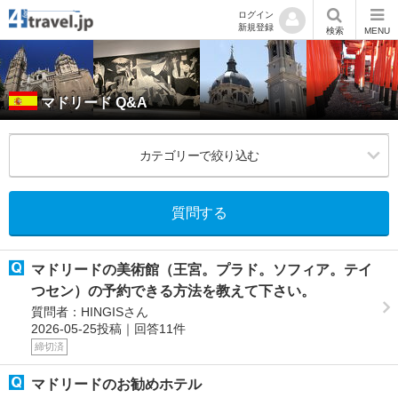
ログイン
新規登録
検索
MENU
マドリード Q&A
カテゴリーで絞り込む
質問する
マドリードの美術館（王宮。プラド。ソフィア。テイ
つセン）の予約できる方法を教えて下さい。
質問者：HINGISさん
2026-05-25投稿｜回答11件
締切済
マドリードのお勧めホテル