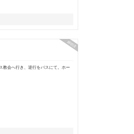
締切済
ス教会へ行き、逆行をバスにて。ホー