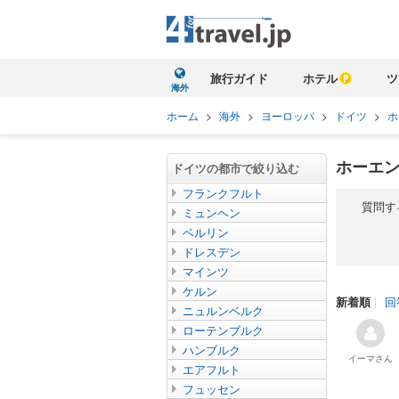
旅行ガイド
ホテル
ツ
海外
ホーム
>
海外
>
ヨーロッパ
>
ドイツ
>
ホ
ホーエン
ドイツの都市で絞り込む
フランクフルト
質問す
ミュンヘン
ベルリン
ドレスデン
マインツ
ケルン
新着順
｜
回
ニュルンベルク
ローテンブルク
ハンブルク
イーマ
さん
エアフルト
フュッセン