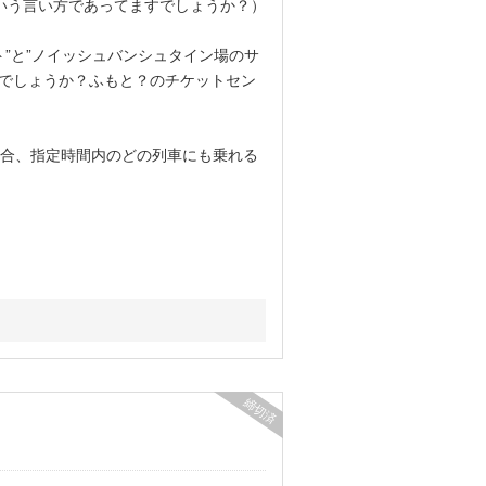
という言い方であってますでしょうか？）
”と”ノイッシュバンシュタイン場のサ
夫でしょうか？ふもと？のチケットセン
合、指定時間内のどの列車にも乗れる
締切済