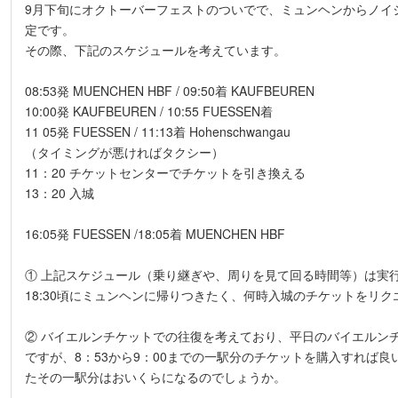
9月下旬にオクトーバーフェストのついでで、ミュンヘンからノイ
定です。
その際、下記のスケジュールを考えています。
08:53発 MUENCHEN HBF / 09:50着 KAUFBEUREN
10:00発 KAUFBEUREN / 10:55 FUESSEN着
11 05発 FUESSEN / 11:13着 Hohenschwangau
（タイミングが悪ければタクシー）
11：20 チケットセンターでチケットを引き換える
13：20 入城
16:05発 FUESSEN /18:05着 MUENCHEN HBF
① 上記スケジュール（乗り継ぎや、周りを見て回る時間等）は実
18:30頃にミュンヘンに帰りつきたく、何時入城のチケットをリ
② バイエルンチケットでの往復を考えており、平日のバイエルンチ
ですが、8：53から9：00までの一駅分のチケットを購入すれば
たその一駅分はおいくらになるのでしょうか。