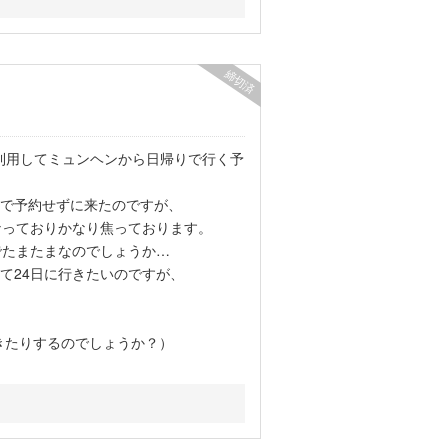
締切済
を利用してミュンヘンから日帰りで行く予
で予約せずに来たのですが、
tとなっておりかなり焦っております。
でたまたまなのでしょうか…
て24日に行きたいのですが、
きたりするのでしょうか？）