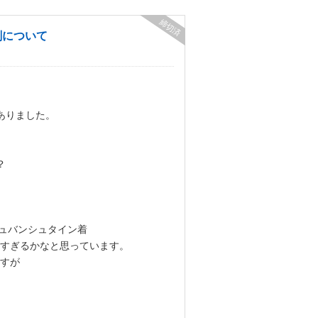
締切済
刻について
ありました。
？
イシュバンシュタイン着
すぎるかなと思っています。
すが