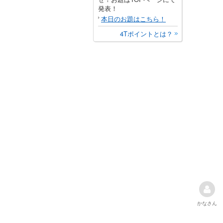
発表！
本日のお題はこちら！
4Tポイントとは？
かな
さん