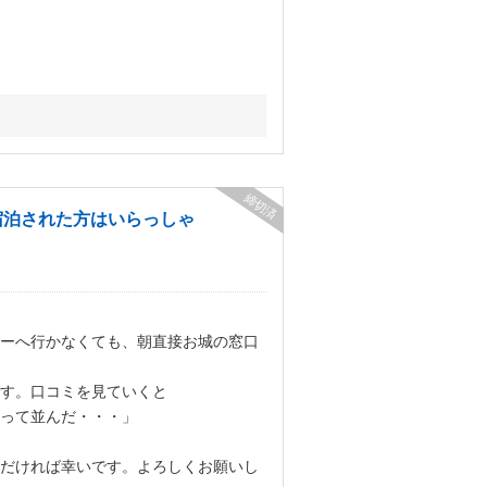
締切済
宿泊された方はいらっしゃ
ーへ行かなくても、朝直接お城の窓口
す。口コミを見ていくと
って並んだ・・・」
だければ幸いです。よろしくお願いし