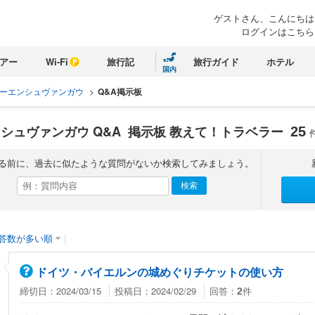
ゲストさん、こんにちは
ログインはこちら
アー
Wi-Fi
旅行記
旅行ガイド
ホテル
国内
ーエンシュヴァンガウ
>
Q&A掲示板
シュヴァンガウ Q&A
掲示板 教えて！トラベラー
25
る前に、過去に似たような質問がないか検索してみましょう。
答数が多い順
｜
ドイツ・バイエルンの城めぐりチケットの使い方
締切日：2024/03/15
投稿日：2024/02/29
回答：
件
2