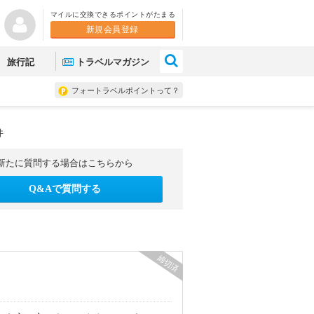
マイルに交換できるポイントがたまる
新規会員登録
×
旅行記
トラベルマガジン
フォートラベルポイントって？
件
新たに質問する場合はこちらから
Q&Aで質問する
締切済