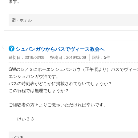
ます。
宿・ホテル
シュバンガウからバスでヴィース教会へ
締切日：2019/03/09
投稿日：2019/02/09
回答：
件
5
GWの５／３にホーエンシュバンガウ（正午頃より）バスでヴィー
エンシュバンガウ泊です。
バスの時刻表がどこかに掲載されてないでしょうか？
この行程では無理でしょうか？
ご経験者の方々よりご教示いただければ幸いです。
けい３３
バス系