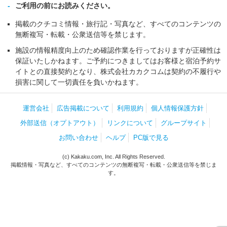
ご利用の前にお読みください。
掲載のクチコミ情報・旅行記・写真など、すべてのコンテンツの
無断複写・転載・公衆送信等を禁じます。
施設の情報精度向上のため確認作業を行っておりますが正確性は
保証いたしかねます。ご予約につきましてはお客様と宿泊予約サ
イトとの直接契約となり、株式会社カカクコムは契約の不履行や
損害に関して一切責任を負いかねます。
運営会社
広告掲載について
利用規約
個人情報保護方針
外部送信（オプトアウト）
リンクについて
グループサイト
お問い合わせ
ヘルプ
PC版で見る
(c) Kakaku.com, Inc. All Rights Reserved.
掲載情報・写真など、すべてのコンテンツの無断複写・転載・公衆送信等を禁じま
す。