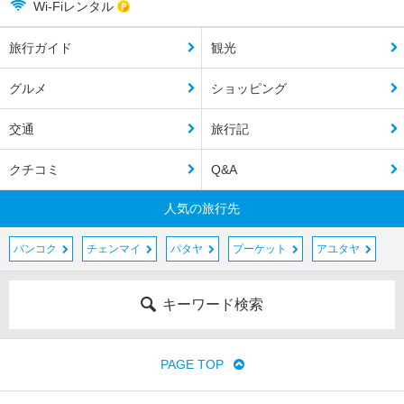
Wi-Fiレンタル
旅行ガイド
観光
グルメ
ショッピング
交通
旅行記
クチコミ
Q&A
人気の旅行先
バンコク
チェンマイ
パタヤ
プーケット
アユタヤ
キーワード検索
PAGE TOP