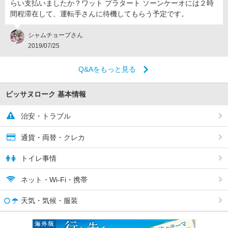
らい支払いましたか？ワット プラタート ソーンケーオには２時
間程滞在して、運転手さんに待機してもらう予定です。
シャムチョープさん
2019/07/25
Q&Aをもっと見る
ピッサヌローク 基本情報
治安・トラブル
通貨・両替・クレカ
トイレ事情
ネット・Wi-Fi・携帯
天気・気候・服装