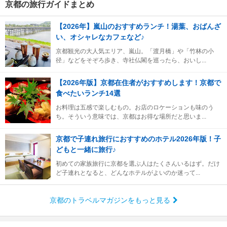
京都の旅行ガイドまとめ
【2026年】嵐山のおすすめランチ！湯葉、おばんざ
い、オシャレなカフェなど♪
京都観光の大人気エリア、嵐山。「渡月橋」や「竹林の小
径」などをそぞろ歩き、寺社仏閣を巡ったら、おいし...
【2026年版】京都在住者がおすすめします！京都で
食べたいランチ14選
お料理は五感で楽しむもの。お店のロケーションも味のう
ち。そういう意味では、京都はお得な場所だと思いま...
京都で子連れ旅行におすすめのホテル2026年版！子
どもと一緒に旅行♪
初めての家族旅行に京都を選ぶ人はたくさんいるはず。だけ
ど子連れとなると、どんなホテルがよいのか迷って...
京都のトラベルマガジンをもっと見る