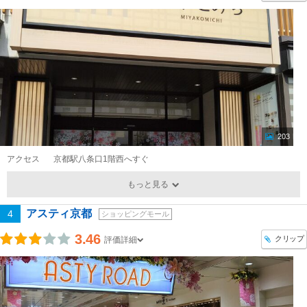
203
アクセス
京都駅八条口1階西へすぐ
もっと見る
アスティ京都
4
ショッピングモール
3.46
クリップ
評価詳細