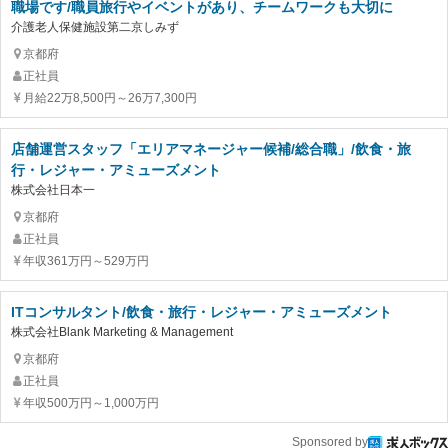
職場です/職員旅行やイベントがあり、チームワークも大切に
介護老人保健施設第二京しみず
京都府
正社員
月給22万8,500円～26万7,300円
店舗運営スタッフ「エリアマネージャー候補/総合職」/飲食・旅
行・レジャー・アミューズメント
株式会社日本一
京都府
正社員
年収361万円～529万円
ITコンサルタント/飲食・旅行・レジャー・アミューズメント
株式会社Blank Marketing & Management
京都府
正社員
年収500万円～1,000万円
Sponsored by