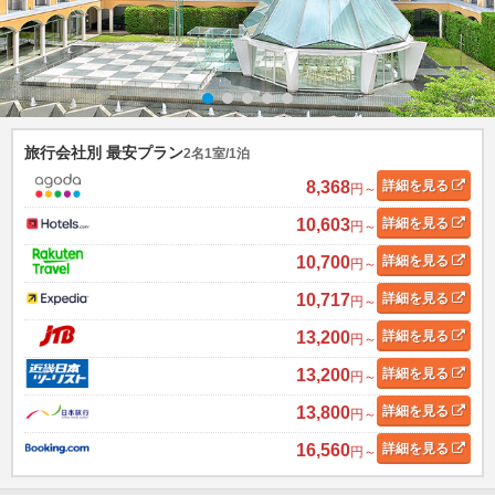
旅行会社別 最安プラン
2名1室/1泊
8,368
詳細
を見る
円～
10,603
詳細
を見る
円～
10,700
詳細
を見る
円～
10,717
詳細
を見る
円～
13,200
詳細
を見る
円～
13,200
詳細
を見る
円～
13,800
詳細
を見る
円～
16,560
詳細
を見る
円～