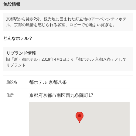
施設情報
京都駅から徒歩2分、観光地に囲まれた好立地のアーバンシティホテ
ル。京都の風情を感じられる客室、ロビーで心地よい寛ぎを。
どんなホテル？
リブランド情報
旧「新・都ホテル」2019年4月1日より「都ホテル 京都八条」として
リブランド
都ホテル 京都八条
施設名
京都府京都市南区西九条院町17
住所