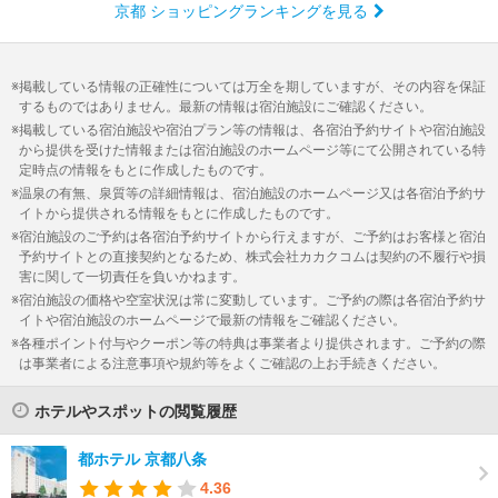
京都 ショッピングランキングを見る
掲載している情報の正確性については万全を期していますが、その内容を保証
するものではありません。最新の情報は宿泊施設にご確認ください。
掲載している宿泊施設や宿泊プラン等の情報は、各宿泊予約サイトや宿泊施設
から提供を受けた情報または宿泊施設のホームページ等にて公開されている特
定時点の情報をもとに作成したものです。
温泉の有無、泉質等の詳細情報は、宿泊施設のホームページ又は各宿泊予約サ
イトから提供される情報をもとに作成したものです。
宿泊施設のご予約は各宿泊予約サイトから行えますが、ご予約はお客様と宿泊
予約サイトとの直接契約となるため、株式会社カカクコムは契約の不履行や損
害に関して一切責任を負いかねます。
宿泊施設の価格や空室状況は常に変動しています。ご予約の際は各宿泊予約サ
イトや宿泊施設のホームページで最新の情報をご確認ください。
各種ポイント付与やクーポン等の特典は事業者より提供されます。ご予約の際
は事業者による注意事項や規約等をよくご確認の上お手続きください。
ホテルやスポットの閲覧履歴
都ホテル 京都八条
4.36