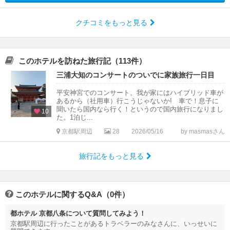
クチコミをもっと見る
このホテルを訪ねた旅行記（113件）
三浦大知のコンサートのついでに家族旅行一日目
平安神宮でのコンサート。我が家にはハイブリッド車が
あるから（社用車）行こうじゃないか! 車で！息子に
聞いたら国内なら行く！というので国内旅行になりまし
10
た。1泊じ...
京都駅周辺
28
2026/05/16
by masmasさん
旅行記をもっと見る
このホテルに関するQ&A（0件）
都ホテル 京都八条について質問してみよう！
京都駅周辺に行ったことがあるトラベラーのみなさんに、いっせいに