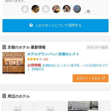
質問できます。
…他
このスポットについて質問する
京都のホテル 最新情報
スポンサー提供
ホテルグランバッハ京都セレクト
3.65
お得情報
京都観光にピッタリ♪地下鉄・バス1日券付きプラ
ン【朝食付】
公式サイトを見る
周辺のホテル