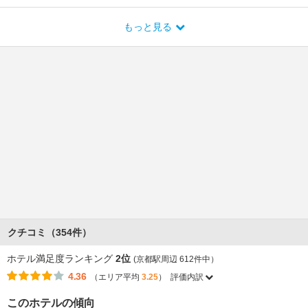
もっと見る
クチコミ（354件）
ホテル満足度ランキング
2位
(京都駅周辺 612件中）
4.36
（エリア平均
3.25
）
評価内訳
このホテルの傾向