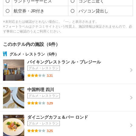
ランドリーサービス
コンビニ近く
航空券・JR付き
パソコン貸出し
※未対応または確認がとれない場合に、「―」と表示されます。
※フォートラベルはクチコミサイトという性質上、施設情報は保証されませんので、必
ず事前にご確認のうえご利用ください。
このホテル内の施設（6件）
グルメ・レストラン（6件）
バイキングレストラン ル・プレジール
グルメ・レストラン
3.31
中国料理 四川
グルメ・レストラン
3.29
ダイニングカフェ＆バー ロンド
グルメ・レストラン
3.25