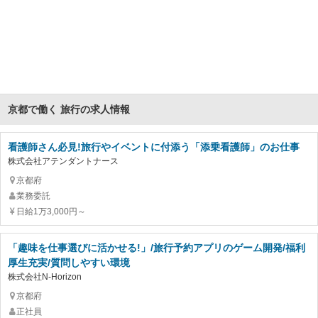
京都で働く 旅行の求人情報
看護師さん必見!旅行やイベントに付添う「添乗看護師」のお仕事
株式会社アテンダントナース
京都府
業務委託
日給1万3,000円～
「趣味を仕事選びに活かせる!」/旅行予約アプリのゲーム開発/福利
厚生充実/質問しやすい環境
株式会社N-Horizon
京都府
正社員