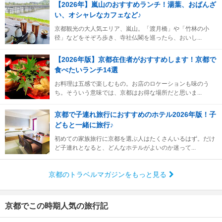
【2026年】嵐山のおすすめランチ！湯葉、おばんざ
い、オシャレなカフェなど♪
京都観光の大人気エリア、嵐山。「渡月橋」や「竹林の小
径」などをそぞろ歩き、寺社仏閣を巡ったら、おいし...
【2026年版】京都在住者がおすすめします！京都で
食べたいランチ14選
お料理は五感で楽しむもの。お店のロケーションも味のう
ち。そういう意味では、京都はお得な場所だと思いま...
京都で子連れ旅行におすすめのホテル2026年版！子
どもと一緒に旅行♪
初めての家族旅行に京都を選ぶ人はたくさんいるはず。だけ
ど子連れとなると、どんなホテルがよいのか迷って...
京都のトラベルマガジンをもっと見る
京都でこの時期人気の旅行記