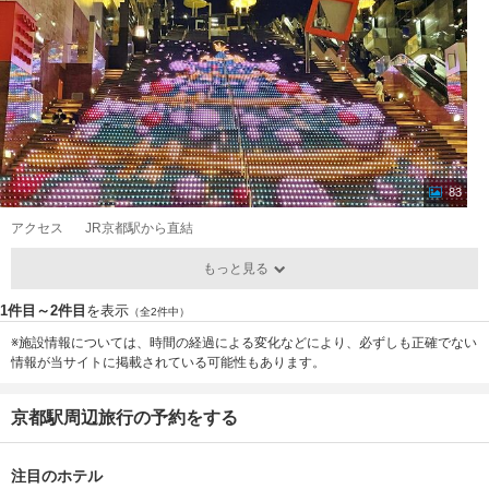
83
アクセス
JR京都駅から直結
もっと見る
1件目～2件目
を表示
（全2件中）
※施設情報については、時間の経過による変化などにより、必ずしも正確でない
情報が当サイトに掲載されている可能性もあります。
京都駅周辺旅行の予約をする
注目のホテル