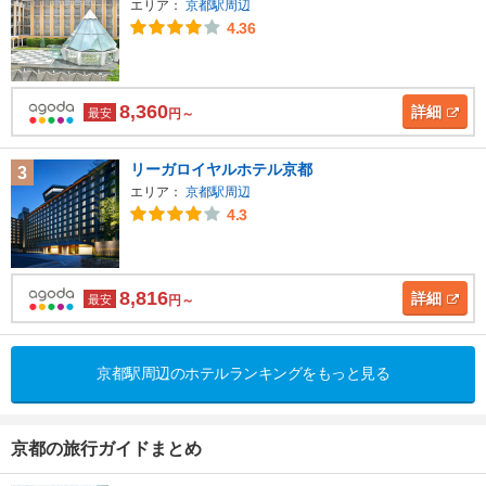
エリア：
京都駅周辺
4.36
8,360
詳細
最安
円～
リーガロイヤルホテル京都
3
エリア：
京都駅周辺
4.3
8,816
詳細
最安
円～
京都駅周辺のホテルランキングをもっと見る
京都の旅行ガイドまとめ