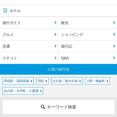
ホテル
旅行ガイド
観光
グルメ
ショッピング
交通
旅行記
クチコミ
Q&A
人気の旅行先
早稲田・高田馬場
羽田
大久保・新大久保
上野・御徒町
丸の内・大手町・八重洲
キーワード検索