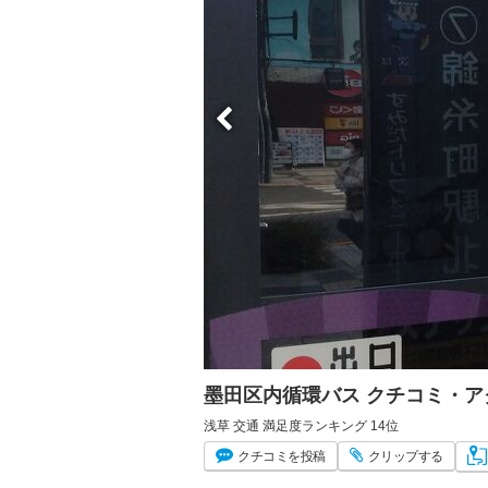
墨田区内循環バス クチコミ・
浅草 交通 満足度ランキング 14位
クチコミ
を投稿
クリップ
する