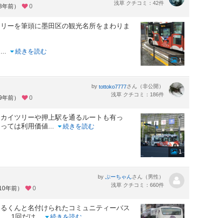
浅草 クチコミ：42件
約8年前）
0
ツリーを筆頭に墨田区の観光名所をまわりま
な
...
続きを読む
1
by
さん（非公開）
tottoko7777
浅草 クチコミ：186件
約9年前）
0
スカイツリーや押上駅を通るルートも有っ
よっては利用価値
...
続きを読む
1
by
さん（男性）
ぷーちゃん
浅草 クチコミ：660件
10年前）
0
まるくんと名付けられたコミュニティーバス
し、1回だけ
...
続きを読む