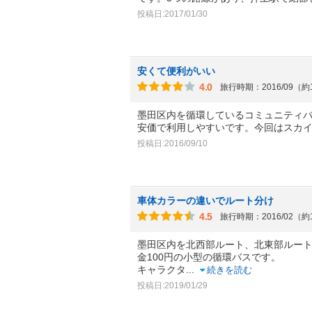
投稿日:2017/01/30
安くて便利がいい
4.0
旅行時期：2016/09（約
墨田区内を循環しているコミュニティバ
安価で利用しやすいです。今回はスカ
投稿日:2016/09/10
車体カラーの違いでルート分け
4.5
旅行時期：2016/02（約
墨田区内を北西部ルート、北東部ルート
金100円の小型の循環バスです。
キャラクタ
...
続きを読む
投稿日:2019/01/29