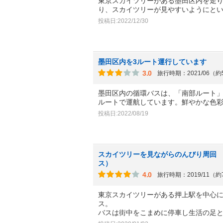
東京スカイツリーがある墨田区内を走
り、スカイツリーが見やすいようにと
投稿日:2022/12/30
墨田区内を3ルート運行しています
3.0
旅行時期：2021/06（
墨田区内の循環バスは、「南部ルート」
ルートで運航しています。鮮やかな色
投稿日:2022/08/19
スカイツリーを見ながらのんびり周回 
ス）
4.0
旅行時期：2019/11（
東京スカイツリーがある押上駅を中心に
ス。
バスは街中をこまめに停車し生活の足