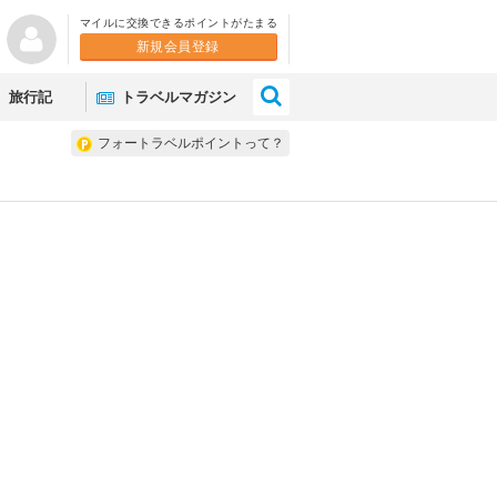
マイルに交換できるポイントがたまる
新規会員登録
×
旅行記
トラベルマガジン
フォートラベルポイントって？