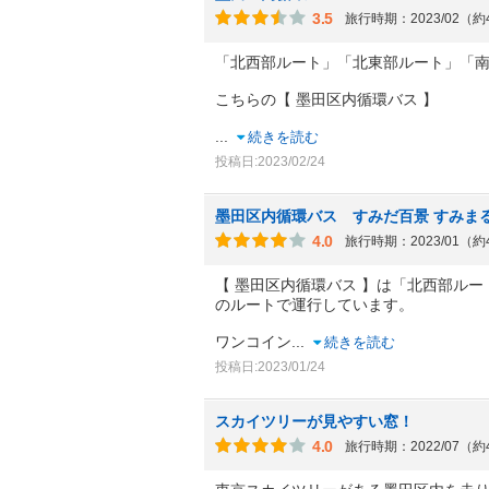
3.5
旅行時期：2023/02（
「北西部ルート」「北東部ルート」「
こちらの【 墨田区内循環バス 】
...
続きを読む
投稿日:2023/02/24
墨田区内循環バス すみだ百景 すみま
4.0
旅行時期：2023/01（
【 墨田区内循環バス 】は「北西部ル
のルートで運行しています。
ワンコイン
...
続きを読む
投稿日:2023/01/24
スカイツリーが見やすい窓！
4.0
旅行時期：2022/07（