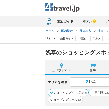
旅行ガイド
ホテル
ツ
海外
ホーム
国内旅行
関東地方
東京
×
浅草
旅行ガイド
観光
グルメ
浅草のショッピングスポ
エリア
ガイド
観光
浅草
エリアを選ぶ
ショッピングすべて
専門店
(243)
(222
ショッピングモール
(7)