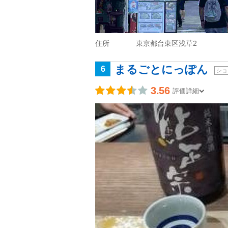
住所
東京都台東区浅草2
まるごとにっぽん
6
ショ
3.56
評価詳細