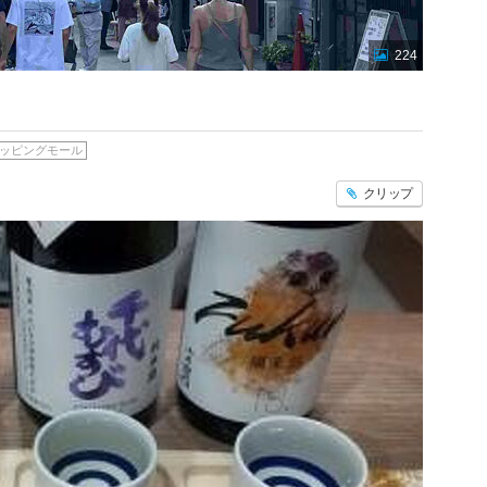
224
ッピングモール
クリップ