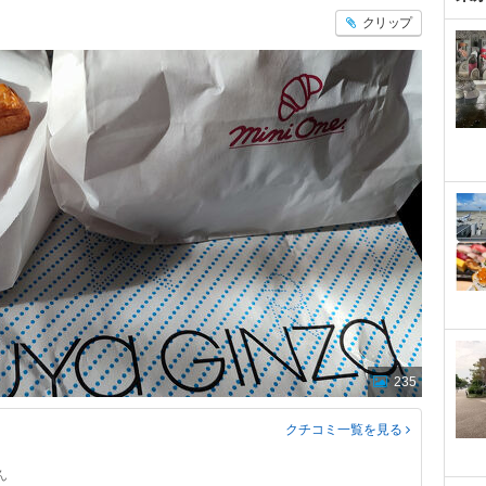
クリップ
235
クチコミ一覧
を見る