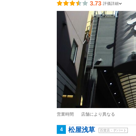
3.73
評価詳細
営業時間
店舗により異なる
松屋浅草
4
百貨店・デパート