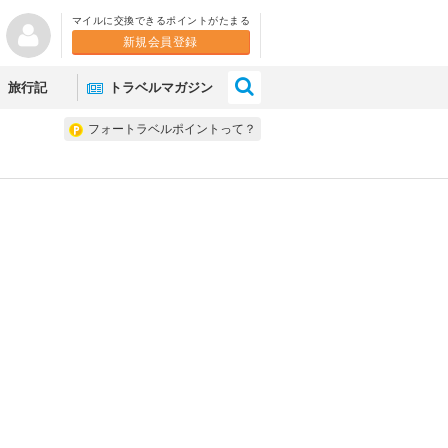
マイルに交換できるポイントがたまる
新規会員登録
×
旅行記
トラベルマガジン
フォートラベルポイントって？