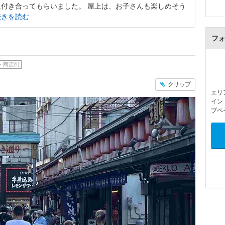
付き合ってもらいました。 屋上は、お子さんも楽しめそう
続きを読む
フ
・商店街
クリップ
エリ
イン
プペ