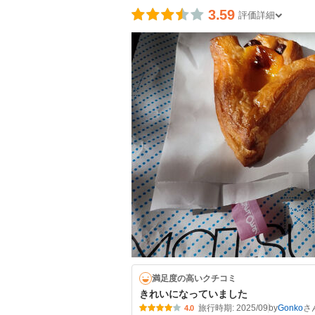
3.59
評価詳細
満足度の高いクチコミ
きれいになっていました
旅行時期: 2025/09
by
Gonko
4.0