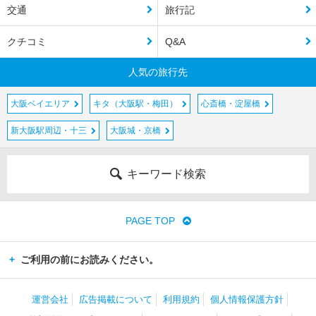
交通
旅行記
クチコミ
Q&A
人気の旅行先
大阪ベイエリア
キタ（大阪駅・梅田）
心斎橋・淀屋橋
新大阪駅周辺・十三
大阪城・京橋
キーワード検索
PAGE TOP
ご利用の前にお読みください。
運営会社
広告掲載について
利用規約
個人情報保護方針