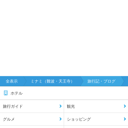
全表示
ミナミ（難波・天王寺）
旅行記・ブログ
ホテル
旅行ガイド
観光
グルメ
ショッピング