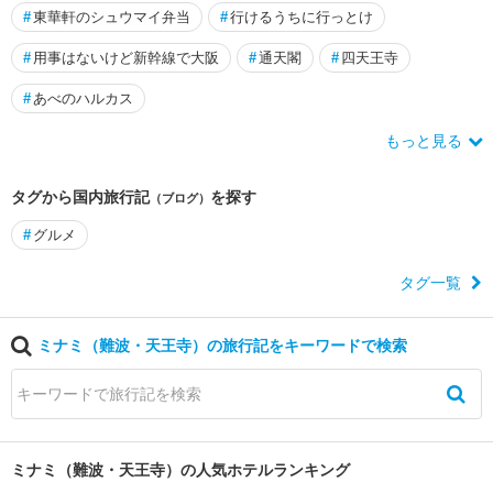
#
東華軒のシュウマイ弁当
#
行けるうちに行っとけ
#
用事はないけど新幹線で大阪
#
通天閣
#
四天王寺
#
あべのハルカス
もっと見る
タグから国内旅行記
を探す
（ブログ）
#
グルメ
タグ一覧
ミナミ（難波・天王寺）の旅行記をキーワードで検索
ミナミ（難波・天王寺）の人気ホテルランキング