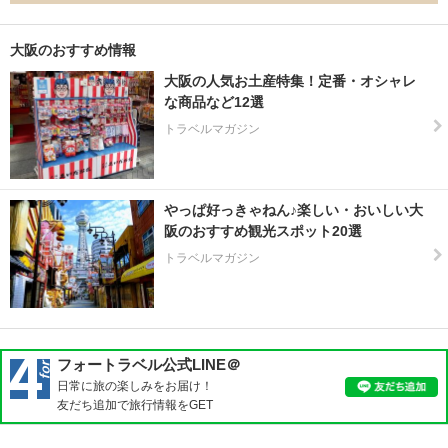
大阪のおすすめ情報
大阪の人気お土産特集！定番・オシャレ
な商品など12選
トラベルマガジン
やっぱ好っきゃねん♪楽しい・おいしい大
阪のおすすめ観光スポット20選
トラベルマガジン
フォートラベル公式LINE＠
日常に旅の楽しみをお届け！
友だち追加で旅行情報をGET