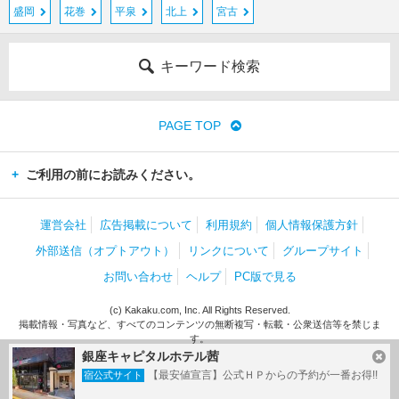
盛岡
花巻
平泉
北上
宮古
キーワード検索
PAGE TOP
ご利用の前にお読みください。
運営会社
広告掲載について
利用規約
個人情報保護方針
外部送信（オプトアウト）
リンクについて
グループサイト
お問い合わせ
ヘルプ
PC版で見る
(c) Kakaku.com, Inc. All Rights Reserved.
掲載情報・写真など、すべてのコンテンツの無断複写・転載・公衆送信等を禁じま
す。
銀座キャピタルホテル茜
【最安値宣言】公式ＨＰからの予約が一番お得!!
宿公式サイト