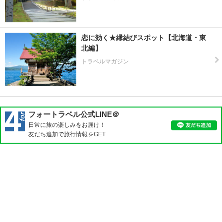
恋に効く★縁結びスポット【北海道・東
北編】
トラベルマガジン
フォートラベル公式LINE＠
日常に旅の楽しみをお届け！
友だち追加で旅行情報をGET