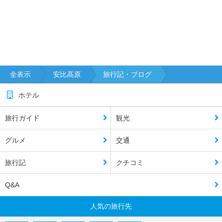
全表示
安比高原
旅行記・ブログ
ホテル
旅行ガイド
観光
グルメ
交通
旅行記
クチコミ
Q&A
人気の旅行先