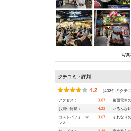
写真
クチコミ・評判
4.2
（403件のクチ
アクセス：
3.87
路面電車の
お買い得度：
4.33
いろんな
コストパフォーマ
3.67
それなり
ンス：