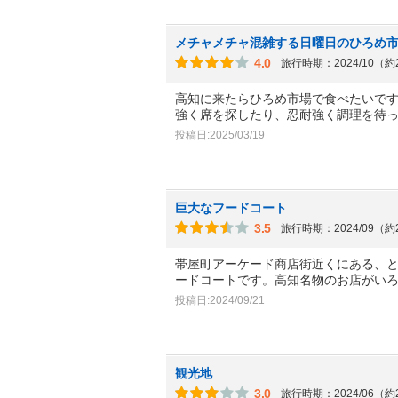
メチャメチャ混雑する日曜日のひろめ
4.0
旅行時期：2024/10（
高知に来たらひろめ市場で食べたいで
強く席を探したり、忍耐強く調理を待
投稿日:2025/03/19
巨大なフードコート
3.5
旅行時期：2024/09（
帯屋町アーケード商店街近くにある、
ードコートです。高知名物のお店がい
投稿日:2024/09/21
観光地
3.0
旅行時期：2024/06（