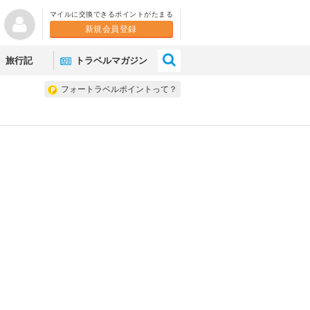
マイルに交換できるポイントがたまる
新規会員登録
×
旅行記
トラベルマガジン
フォートラベルポイントって？