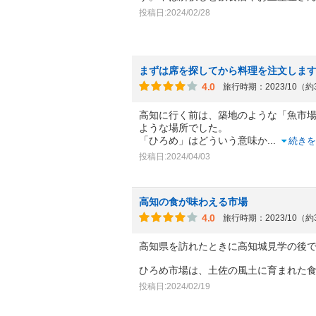
投稿日:2024/02/28
まずは席を探してから料理を注文しま
4.0
旅行時期：2023/10（
高知に行く前は、築地のような「魚市
ような場所でした。
「ひろめ」はどういう意味か
...
続きを
投稿日:2024/04/03
高知の食が味わえる市場
4.0
旅行時期：2023/10（
高知県を訪れたときに高知城見学の後
ひろめ市場は、土佐の風土に育まれた
投稿日:2024/02/19