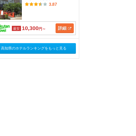
3.87
10,300
詳細
最安
円～
高知県のホテルランキングをもっと見る