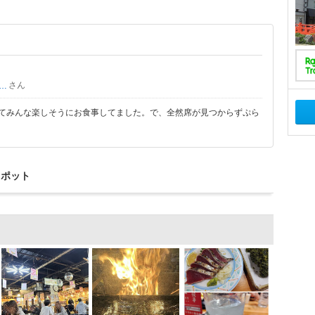
さん
まっこジジ
ててみんな楽しそうにお食事してました。で、全然席が見つからずぷら
スポット