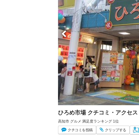
ひろめ市場 クチコミ・アクセス
高知市 グルメ 満足度ランキング 1位
クチコミ
を投稿
クリップ
する