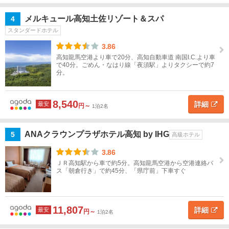
名
中
メルキュール高知土佐リゾート＆スパ
4
国
スタンダードホテル
四
3.86
地図
国
高知龍馬空港より車で20分、高知自動車道 南国I.C.より車
を表示
こ
で40分。ごめん・なはり線「夜須駅」よりタクシーで約7
の
分。
条
徳
件
島
で
探
8,540
詳細
最安
円～
1泊2名
す
香
川
ANAクラウンプラザホテル高知 by IHG
5
高級ホテル
愛
3.86
媛
ＪＲ高知駅から車で約5分。高知龍馬空港から空港連絡バ
ス「朝倉行き」で約45分、「県庁前」下車すぐ
高
知
11,807
詳細
最安
円～
1泊2名
高
知