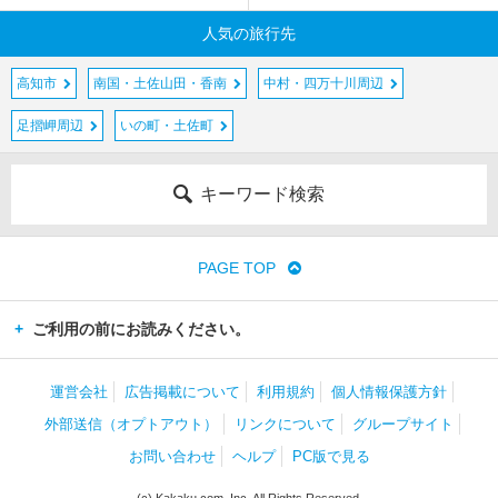
人気の旅行先
高知市
南国・土佐山田・香南
中村・四万十川周辺
足摺岬周辺
いの町・土佐町
キーワード検索
PAGE TOP
ご利用の前にお読みください。
運営会社
広告掲載について
利用規約
個人情報保護方針
外部送信（オプトアウト）
リンクについて
グループサイト
お問い合わせ
ヘルプ
PC版で見る