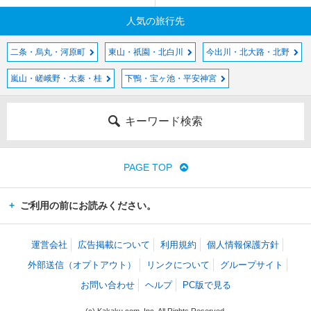
人気の旅行先
二条・烏丸・河原町
東山・祇園・北白川
今出川・北大路・北野
嵐山・嵯峨野・太秦・桂
下鴨・宝ヶ池・平安神宮
キーワード検索
PAGE TOP
ご利用の前にお読みください。
運営会社
広告掲載について
利用規約
個人情報保護方針
外部送信（オプトアウト）
リンクについて
グループサイト
お問い合わせ
ヘルプ
PC版で見る
(c) Kakaku.com, Inc. All Rights Reserved.