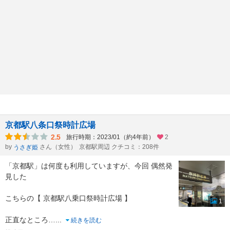
京都駅八条口祭時計広場
2.5
旅行時期：2023/01（約4年前）
2
by
さん（女性）
京都駅周辺 クチコミ：208件
うさぎ姫
「京都駅」は何度も利用していますが、今回 偶然発
見した
こちらの【 京都駅八乗口祭時計広場 】
1
正直なところ…
...
続きを読む