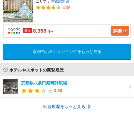
エリア：
京都駅周辺
4.36
8,368
詳細
最安
円～
京都のホテルランキングをもっと見る
ホテルやスポットの閲覧履歴
京都駅八条口祭時計広場
3.36
閲覧履歴をもっと見る