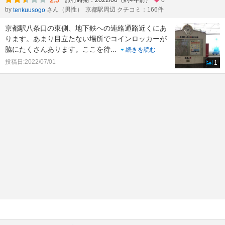
2.5
旅行時期：2022/06（約4年前）
0
by
さん（男性）
京都駅周辺 クチコミ：166件
tenkuusogo
京都駅八条口の東側、地下鉄への連絡通路近くにあ
ります。あまり目立たない場所でコインロッカーが
脇にたくさんあります。ここを待
...
続きを読む
投稿日:2022/07/01
1