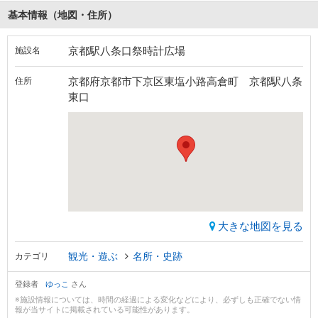
基本情報（地図・住所）
京都駅八条口祭時計広場
施設名
京都府京都市下京区東塩小路高倉町 京都駅八条
住所
東口
大きな地図を見る
観光・遊ぶ
名所・史跡
カテゴリ
登録者
ゆっこ
さん
※施設情報については、時間の経過による変化などにより、必ずしも正確でない情
報が当サイトに掲載されている可能性があります。