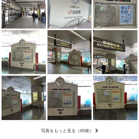
写真をもっと見る
（85枚）