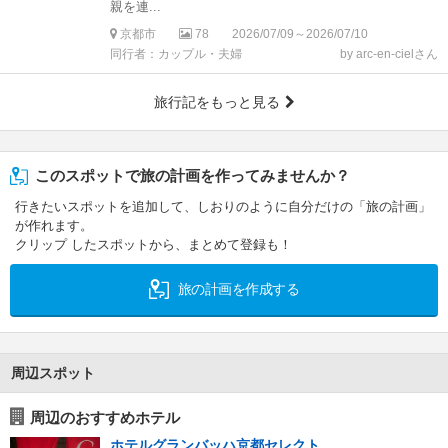
親を連...
京都市
78
2026/07/09～2026/07/10
同行者：カップル・夫婦
by arc-en-cielさん
旅行記をもっと見る
このスポットで旅の計画を作ってみませんか？
行きたいスポットを追加して、しおりのように自分だけの「旅の計画」
が作れます。
クリップ したスポットから、まとめて登録も！
旅の計画を作成する
周辺スポット
周辺のおすすめホテル
ホテルグランバッハ京都セレクト