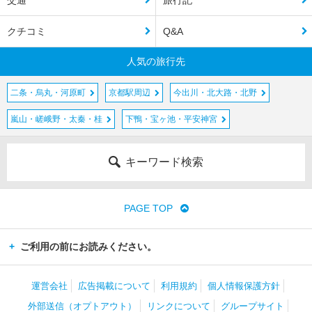
クチコミ
Q&A
人気の旅行先
二条・烏丸・河原町
京都駅周辺
今出川・北大路・北野
嵐山・嵯峨野・太秦・桂
下鴨・宝ヶ池・平安神宮
キーワード検索
PAGE TOP
ご利用の前にお読みください。
運営会社
広告掲載について
利用規約
個人情報保護方針
外部送信（オプトアウト）
リンクについて
グループサイト