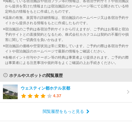
掲載している宿泊施設や宿泊プラン等の情報は、各宿泊予約サイトや宿泊施設
から提供を受けた情報または宿泊施設のホームページ等にて公開されている特
定時点の情報をもとに作成したものです。
温泉の有無、泉質等の詳細情報は、宿泊施設のホームページ又は各宿泊予約サ
イトから提供される情報をもとに作成したものです。
宿泊施設のご予約は各宿泊予約サイトから行えますが、ご予約はお客様と宿泊
予約サイトとの直接契約となるため、株式会社カカクコムは契約の不履行や損
害に関して一切責任を負いかねます。
宿泊施設の価格や空室状況は常に変動しています。ご予約の際は各宿泊予約サ
イトや宿泊施設のホームページで最新の情報をご確認ください。
各種ポイント付与やクーポン等の特典は事業者より提供されます。ご予約の際
は事業者による注意事項や規約等をよくご確認の上お手続きください。
ホテルやスポットの閲覧履歴
ウェスティン都ホテル京都
4.37
閲覧履歴をもっと見る