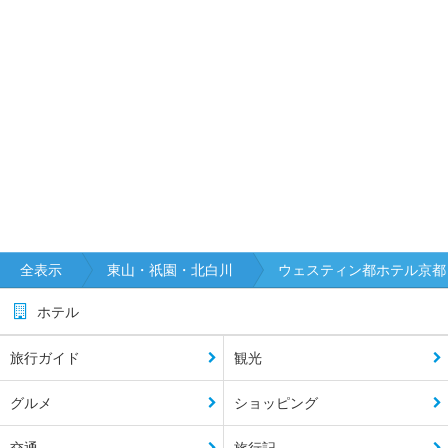
全表示
東山・祇園・北白川
ウェスティン都ホテル京都
ホテル
旅行ガイド
観光
グルメ
ショッピング
交通
旅行記