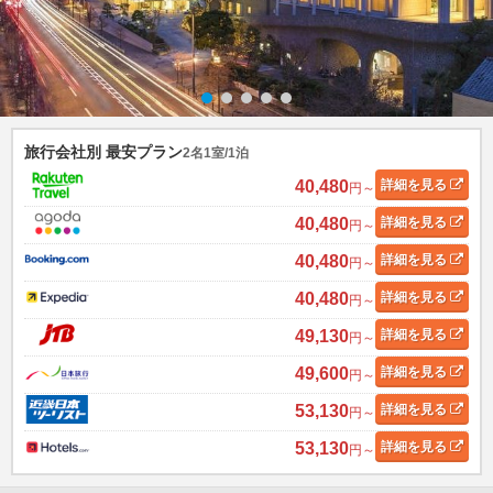
旅行会社別 最安プラン
2名1室/1泊
40,480
詳細
を見る
円～
40,480
詳細
を見る
円～
40,480
詳細
を見る
円～
40,480
詳細
を見る
円～
49,130
詳細
を見る
円～
49,600
詳細
を見る
円～
53,130
詳細
を見る
円～
53,130
詳細
を見る
円～