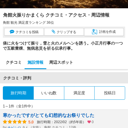
角館火振りかまくら クチコミ・アクセス・周辺情報
角館 観光 満足度ランキング 36位
計画
を作成
クチコミ
を投稿
クリップ
する
俵に火をつけて振り，雪と火のメルヘンを誘う。小正月行事の一つ
で五穀豊穣、無病息災を祈る伝承行事。
クチコミ
施設情報
周辺スポット
クチコミ・評判
旅行時期
いいね数
満足度
投稿日
1～1件（全1件中）
寒かったですがとても幻想的なお祭りでした
5.0
旅行時期：2022/02（約5年前）
0
by
さん（女性）
角館 クチコミ：12件
チビシロ