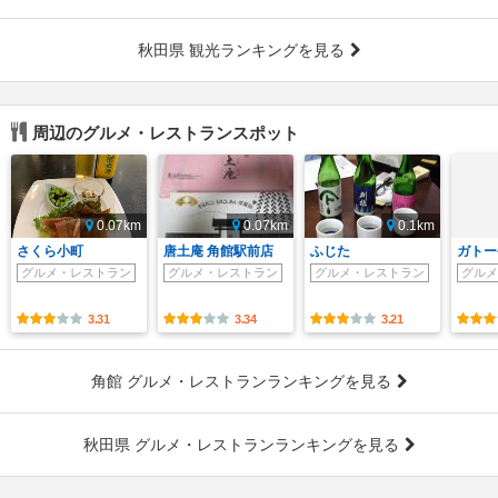
秋田県 観光ランキングを見る
周辺のグルメ・レストランスポット
0.07km
0.07km
0.1km
さくら小町
唐土庵 角館駅前店
ふじた
ガトー
グルメ・レストラン
グルメ・レストラン
グルメ・レストラン
グルメ
3.31
3.34
3.21
角館 グルメ・レストランランキングを見る
秋田県 グルメ・レストランランキングを見る