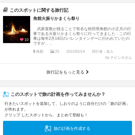
このスポットに関する旅行記
角館火振りかまくら祭り
武家屋敷が残ることで有名な秋田県角館の小正月の行
事である火振りかまくら祭りに行ってきました．この行
事は毎年2月14日のバレンタインデーに行われていたの
10
ですが，...
角館
25
2022/02/14
同行者：友人
by チビシロさん
旅行記をもっと見る
このスポットで旅の計画を作ってみませんか？
行きたいスポットを追加して、しおりのように自分だけの「旅の計画」
が作れます。
クリップ したスポットから、まとめて登録も！
旅の計画を作成する