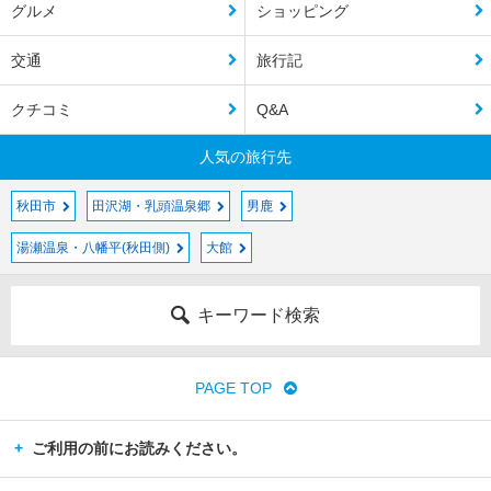
グルメ
ショッピング
交通
旅行記
クチコミ
Q&A
人気の旅行先
秋田市
田沢湖・乳頭温泉郷
男鹿
湯瀬温泉・八幡平(秋田側)
大館
キーワード検索
PAGE TOP
ご利用の前にお読みください。