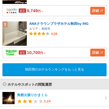
9,749
詳細
最安
円～
ANAクラウンプラザホテル秋田by IHG
3
エリア：
秋田市
4.09
10,700
詳細
最安
円～
秋田県のホテルランキングをもっと見る
ホテルやスポットの閲覧履歴
角館火振りかまくら
3.24