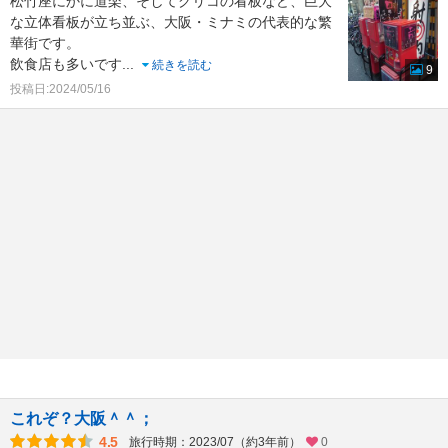
松竹座にかに道楽、そしてグリコの看板など、巨大
な立体看板が立ち並ぶ、大阪・ミナミの代表的な繁
華街です。
飲食店も多いです
...
続きを読む
9
投稿日:2024/05/16
これぞ？大阪＾＾；
4.5
旅行時期：2023/07（約3年前）
0