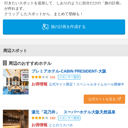
行きたいスポットを追加して、しおりのように自分だけの「旅の計画」
が作れます。
クリップ したスポットから、まとめて登録も！
旅の計画を作成する
周辺スポット
周辺のおすすめホテル
プレミアホテル-CABIN PRESIDENT-大阪
スポンサー提供
3.41
お得情報
公式サイト限定！スペシャルタイムセール開催中
公式サイトを見る
湯元「花乃井」 スーパーホテル大阪天然温泉
スポンサー提供
3.82
お得情報
ととのうスパホ