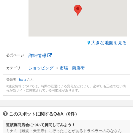
大きな地図を見る
詳細情報
公式ページ
ショッピング
市場・商店街
カテゴリ
登録者
hana
さん
※施設情報については、時間の経過による変化などにより、必ずしも正確でない情
報が当サイトに掲載されている可能性があります。
このスポットに関するQ&A（0件）
道頓堀商店会について質問してみよう！
ミナミ（難波・天王寺）に行ったことがあるトラベラーのみなさん