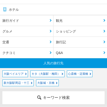
ホテル
旅行ガイド
観光
グルメ
ショッピング
交通
旅行記
クチコミ
Q&A
人気の旅行先
大阪ベイエリア
キタ（大阪駅・梅田）
心斎橋・淀屋橋
新大阪駅周辺・十三
大阪城・京橋
キーワード検索