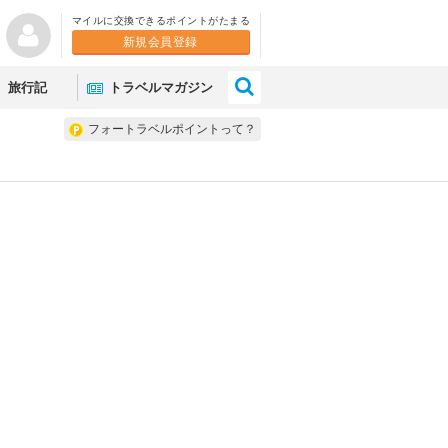
マイルに交換できるポイントがたまる
新規会員登録
×
旅行記
トラベルマガジン
フォートラベルポイントって？