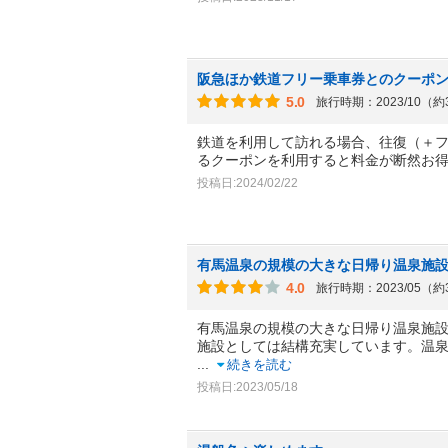
阪急ほか鉄道フリー乗車券とのクーポ
5.0
旅行時期：2023/10（
鉄道を利用して訪れる場合、往復（＋
るクーポンを利用すると料金が断然お
投稿日:2024/02/22
有馬温泉の規模の大きな日帰り温泉施
4.0
旅行時期：2023/05（
有馬温泉の規模の大きな日帰り温泉施
施設としては結構充実しています。温泉
...
続きを読む
投稿日:2023/05/18