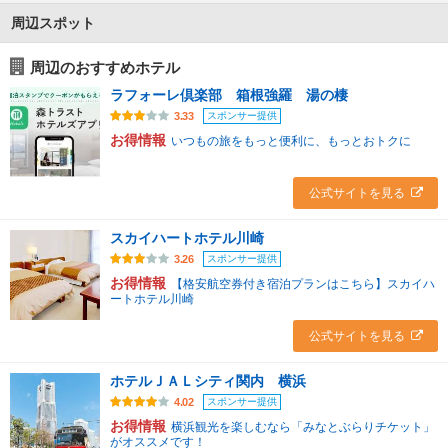
周辺スポット
周辺のおすすめホテル
ラフォーレ倶楽部 箱根強羅 湯の棲
スポンサー提供
3.33
お得情報
いつもの旅をもっと便利に、もっとおトクに
公式サイトを見る
スカイハートホテル川崎
スポンサー提供
3.26
お得情報
【格安航空券付き宿泊プランはこちら】スカイハ
ートホテル川崎
公式サイトを見る
ホテルＪＡＬシティ関内 横浜
スポンサー提供
4.02
お得情報
横浜観光を楽しむなら「みなとぶらりチケット」
がオススメです！