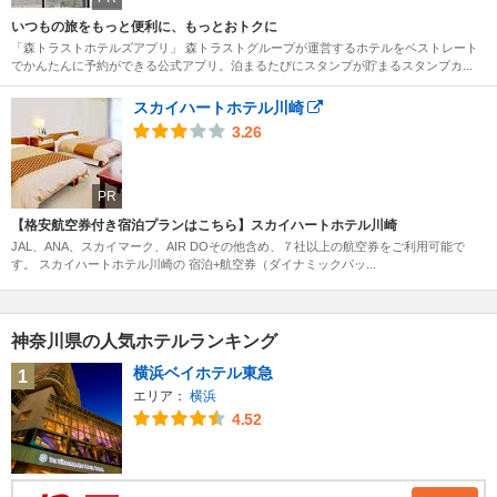
いつもの旅をもっと便利に、もっとおトクに
「森トラストホテルズアプリ」 森トラストグループが運営するホテルをベストレート
でかんたんに予約ができる公式アプリ。泊まるたびにスタンプが貯まるスタンプカ...
スカイハートホテル川崎
3.26
PR
【格安航空券付き宿泊プランはこちら】スカイハートホテル川崎
JAL、ANA、スカイマーク、AIR DOその他含め、７社以上の航空券をご利用可能で
す。 スカイハートホテル川崎の 宿泊+航空券（ダイナミックパッ...
神奈川県の人気ホテルランキング
横浜ベイホテル東急
1
エリア：
横浜
4.52