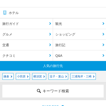
ホテル
旅行ガイド
観光
グルメ
ショッピング
交通
旅行記
クチコミ
Q&A
人気の旅行先
鎌倉
小田原
横須賀
逗子・葉山
三浦海岸・三崎
キーワード検索