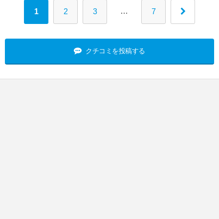
…
1
2
3
7
クチコミを投稿する