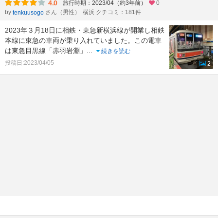
4.0
旅行時期：2023/04（約3年前）
0
by
さん（男性）
横浜 クチコミ：181件
tenkuusogo
2023年３月18日に相鉄・東急新横浜線が開業し相鉄
本線に東急の車両が乗り入れていました。この電車
は東急目黒線「赤羽岩淵」
...
続きを読む
投稿日:2023/04/05
2