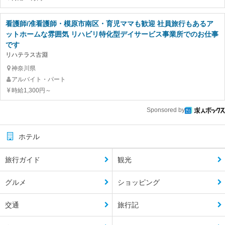
看護師/准看護師・模原市南区・育児ママも歓迎 社員旅行もあるア
ットホームな雰囲気 リハビリ特化型デイサービス事業所でのお仕事
です
リハテラス古淵
神奈川県
アルバイト・パート
時給1,300円～
Sponsored by
ホテル
旅行ガイド
観光
グルメ
ショッピング
交通
旅行記