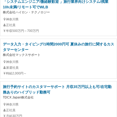
「システムエンジニア/微経験歓迎 」旅行業界向けシステム/残業
10h未満/リモート可でWLB
株式会社ハイロン・テクノロジー
神奈川県
正社員
年収500万円～700万円
データ入力・タイピング/1時間2000円可 夏休みの旅行に関するカス
タマーセンター
株式会社マックスサポート
神奈川県
派遣社員
時給2,000円～
旅行予約サイトのカスタマーサポート 月収35万円以上も可/在宅勤
務ありのハイブリッド勤務可
TDCX Japan株式会社
神奈川県
正社員
月給30万円