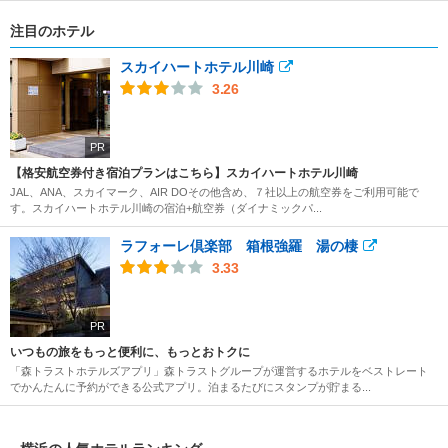
注目のホテル
スカイハートホテル川崎
3.26
PR
【格安航空券付き宿泊プランはこちら】スカイハートホテル川崎
JAL、ANA、スカイマーク、AIR DOその他含め、７社以上の航空券をご利用可能で
す。スカイハートホテル川崎の宿泊+航空券（ダイナミックパ...
ラフォーレ倶楽部 箱根強羅 湯の棲
3.33
PR
いつもの旅をもっと便利に、もっとおトクに
「森トラストホテルズアプリ」森トラストグループが運営するホテルをベストレート
でかんたんに予約ができる公式アプリ。泊まるたびにスタンプが貯まる...