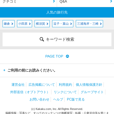
クチコミ
Q&A
人気の旅行先
鎌倉
小田原
横須賀
逗子・葉山
三浦海岸・三崎
キーワード検索
PAGE TOP
ご利用の前にお読みください。
運営会社
広告掲載について
利用規約
個人情報保護方針
外部送信（オプトアウト）
リンクについて
グループサイト
お問い合わせ
ヘルプ
PC版で見る
(c) Kakaku.com, Inc. All Rights Reserved.
掲載情報・写真など、すべてのコンテンツの無断複写・転載・公衆送信等を禁じま