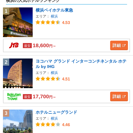
横浜の人気ホテルランキング
横浜ベイホテル東急
1
エリア：
横浜
4.53
18,600
詳細
最安
円～
ヨコハマ グランド インターコンチネンタル ホテ
2
ル by IHG
エリア：
横浜
4.51
17,700
詳細
最安
円～
ホテルニューグランド
3
エリア：
横浜
4.46