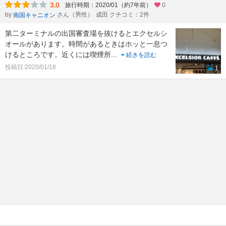
3.0
旅行時期：2020/01（約7年前）
0
by
さん（男性）
成田 クチコミ：2件
南国キャニオン
第二ターミナルの出国審査場を抜けるとエクセルシ
オールがあります。時間があるときはホッと一息つ
けるところです。近くには喫煙所
...
続きを読む
投稿日:2020/01/18
1