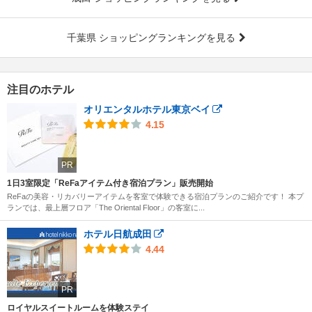
千葉県 ショッピングランキングを見る
注目のホテル
オリエンタルホテル東京ベイ
4.15
PR
1日3室限定「ReFaアイテム付き宿泊プラン」販売開始
ReFaの美容・リカバリーアイテムを客室で体験できる宿泊プランのご紹介です！ 本プ
ランでは、最上層フロア「The Oriental Floor」の客室に...
ホテル日航成田
4.44
PR
ロイヤルスイートルームを体験ステイ