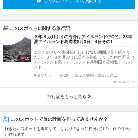
このスポットについて質問する
このスポットに関する旅行記
３年８カ月ぶりの海外はアイルランド(^O^)／23年
夏アイルランド島周遊8月3日、4日その1
コロナのせいで海外旅行に行けない期間が長く続きまし
たが、３年８カ月ぶりに日本を脱出しました(^o^)行先は
10
アイルランド島（アイルランド共和国と英領北アイルラ
ンド...
ダブリン
29
2023/08/03～2023/08/11
by ozackさん
旅行記をもっと見る
このスポットで旅の計画を作ってみませんか？
行きたいスポットを追加して、しおりのように自分だけの「旅の計画」
が作れます。