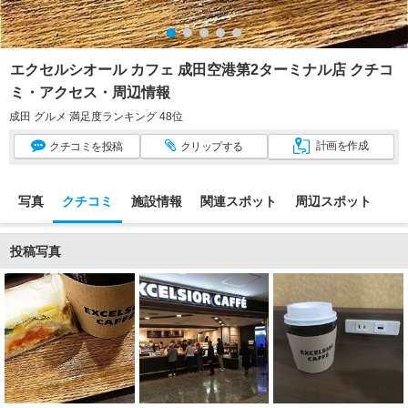
エクセルシオール カフェ 成田空港第2ターミナル店 クチコ
ミ・アクセス・周辺情報
成田 グルメ 満足度ランキング 48位
計画
を作成
クチコミ
を投稿
クリップ
する
写真
クチコミ
施設情報
関連スポット
周辺スポット
投稿写真