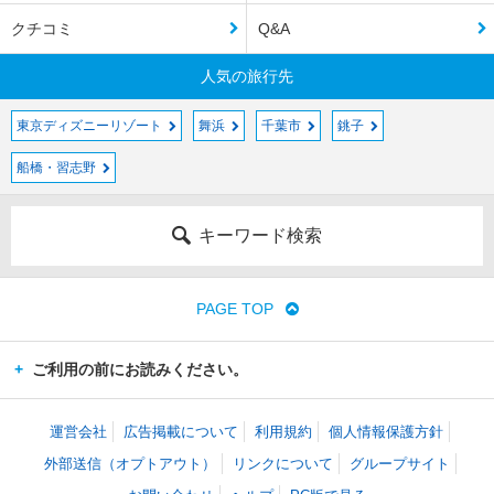
クチコミ
Q&A
人気の旅行先
東京ディズニーリゾート
舞浜
千葉市
銚子
船橋・習志野
キーワード検索
PAGE TOP
ご利用の前にお読みください。
運営会社
広告掲載について
利用規約
個人情報保護方針
外部送信（オプトアウト）
リンクについて
グループサイト