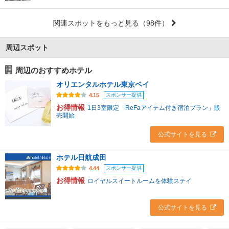
関連スポットをもっと見る
（98件）
周辺スポット
周辺のおすすめホテル
オリエンタルホテル東京ベイ
スポンサー提供
4.15
お得情報
1日3室限定「ReFaアイテム付き宿泊プラン」販
売開始
公式サイトを見る
ホテル日航成田
スポンサー提供
4.44
お得情報
ロイヤルスイートルームを体験ステイ
公式サイトを見る