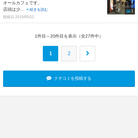
オールカフェです。
店頭は少
...
続きを読む
1
投稿日:2015/05/12
1件目～20件目を表示（全27件中）
1
2
クチコミを投稿する