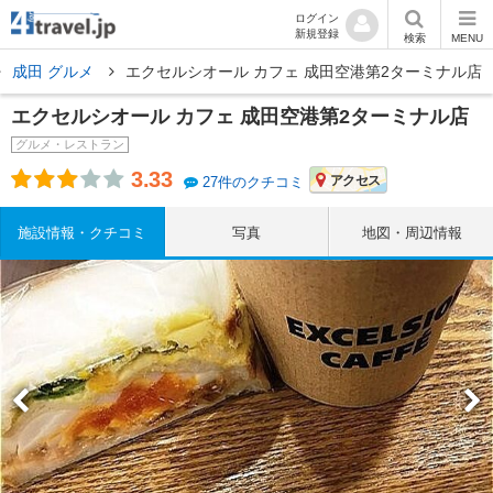
ログイン
新規登録
検索
MENU
成田 グルメ
エクセルシオール カフェ 成田空港第2ターミナル店
エクセルシオール カフェ 成田空港第2ターミナル店
グルメ・レストラン
3.33
アクセス
27件のクチコミ
施設情報・クチコミ
写真
地図・周辺情報