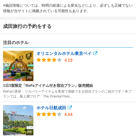
※施設情報については、時間の経過による変化などにより、必ずしも正確でない
情報が当サイトに掲載されている可能性もあります。
成田旅行の予約をする
注目のホテル
オリエンタルホテル東京ベイ
4.15
PR
1日3室限定「ReFaアイテム付き宿泊プラン」販売開始
ReFaの美容・リカバリーアイテムを客室で体験できる宿泊プランのご紹介です！本プ
ランでは、最上層フロア「The Oriental Floor...
ホテル日航成田
4.44
PR