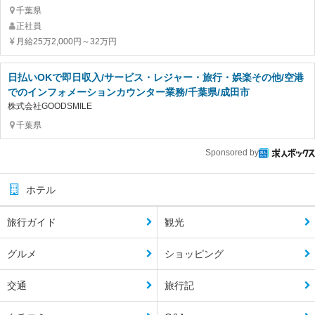
千葉県
正社員
月給25万2,000円～32万円
日払いOKで即日収入/サービス・レジャー・旅行・娯楽その他/空港
でのインフォメーションカウンター業務/千葉県/成田市
株式会社GOODSMILE
千葉県
Sponsored by
ホテル
旅行ガイド
観光
グルメ
ショッピング
交通
旅行記