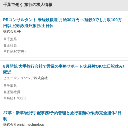
千葉で働く 旅行の求人情報
PRコンサルタント 未経験歓迎 月給30万円～/経験0でも月収100万
円以上実現/海外旅行/土日休
株式会社AP
千葉県
正社員
月給30万円～
8月開始/大手旅行会社で営業の事務サポート/未経験OK/土日祝休み/
駅近
ヒューマンリソシア株式会社
千葉県
派遣社員
時給1,700円
27卒・新卒/旅行手配事務/予約管理と旅行書類の作成/完全週休2日
制
株式会社enrich technology