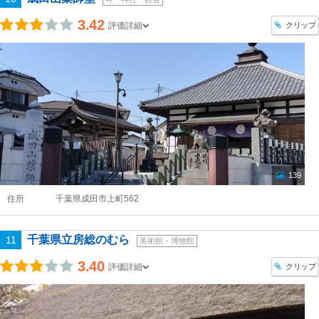
3.42
クリップ
評価詳細
139
住所
千葉県成田市上町562
千葉県立房総のむら
11
美術館・博物館
3.40
クリップ
評価詳細