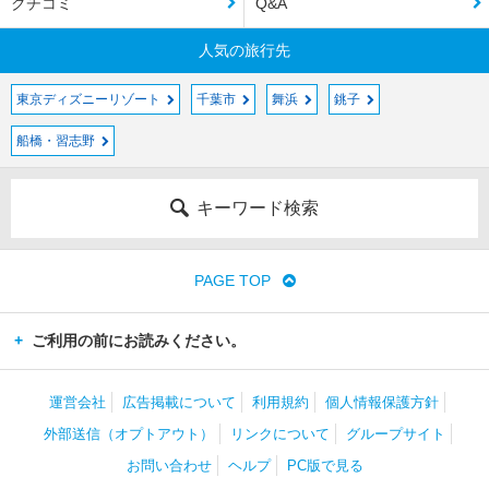
クチコミ
Q&A
人気の旅行先
東京ディズニーリゾート
千葉市
舞浜
銚子
船橋・習志野
キーワード検索
PAGE TOP
ご利用の前にお読みください。
運営会社
広告掲載について
利用規約
個人情報保護方針
外部送信（オプトアウト）
リンクについて
グループサイト
お問い合わせ
ヘルプ
PC版で見る