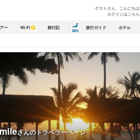
ゲストさん、こんにちは
ログインはこちら
アー
Wi-Fi
旅行記
旅行ガイド
ホテル
国内
ジ
mile
さんのトラベラーページ