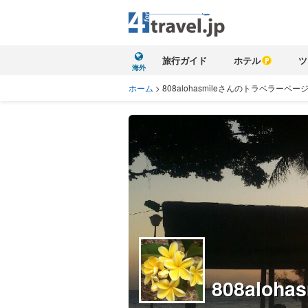
旅行ガイド
ホテル
ツ
海外
ホーム
>
808alohasmileさんのトラベラーペー
808alohas