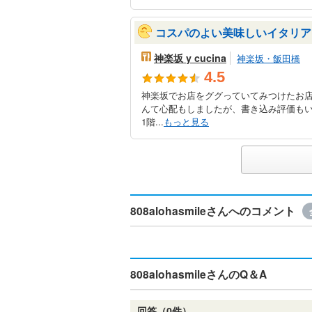
コスパのよい美味しいイタリア
神楽坂 y cucina
神楽坂・飯田橋
4.5
神楽坂でお店をググっていてみつけたお
んて心配もしましたが、書き込み評価も
1階...
もっと見る
808alohasmileさんへのコメント
808alohasmileさんのQ＆A
回答（0件）