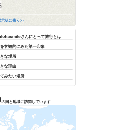
掲示板に書く>>
8alohasmileさんにとって旅行とは
を客観的にみた第一印象
きな場所
きな理由
てみたい場所
9
の国と地域に訪問しています