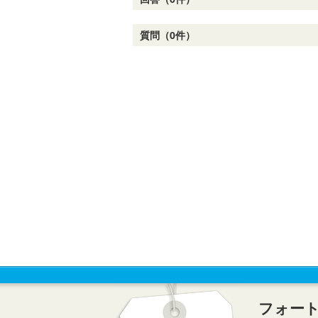
質問（0件）
フォー