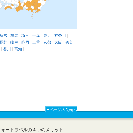
栃木
|
群馬
|
埼玉
|
千葉
|
東京
|
神奈川
|
長野
|
岐阜
|
静岡
|
三重
|
京都
|
大阪
|
奈良
|
|
香川
|
高知
|
ページの先頭へ
フォートラベルの４つのメリット