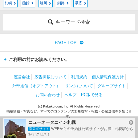
札幌
函館
旭川
釧路
帯広
キーワード検索
PAGE TOP
ご利用の前にお読みください。
運営会社
広告掲載について
利用規約
個人情報保護方針
外部送信（オプトアウト）
リンクについて
グループサイト
お問い合わせ
ヘルプ
PC版で見る
(c) Kakaku.com, Inc. All Rights Reserved.
掲載情報・写真など、すべてのコンテンツの無断複写・転載・公衆送信等を禁じま
す。
ニューオータニイン札幌
WEBからの予約は公式サイトがお得！札幌駅から
宿公式サイト
好アクセス！