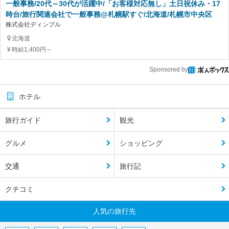
一般事務/20代～30代が活躍中/「お客様対応無し」土日祝休み・17
時台/旅行関連会社で一般事務@札幌駅すぐ/北海道/札幌市中央区
株式会社ディンプル
北海道
時給1,400円～
Sponsored by
ホテル
旅行ガイド
観光
グルメ
ショッピング
交通
旅行記
クチコミ
人気の旅行先