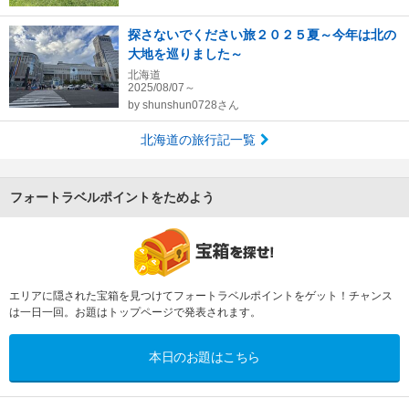
探さないでください旅２０２５夏～今年は北の
大地を巡りました～
北海道
2025/08/07～
by
shunshun0728さん
北海道の旅行記一覧
フォートラベルポイントをためよう
エリアに隠された宝箱を見つけてフォートラベルポイントをゲット！チャンス
は一日一回。お題はトップページで発表されます。
本日のお題はこちら