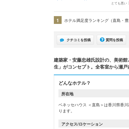
とても悪い
1
ホテル満足度ランキング（直島・
クチコミを投稿
質問を投稿
建築家・安藤忠雄氏設計の、美術館
生」がコンセプト。全客室から瀬戸
どんなホテル？
所在地
ベネッセハウス ＜直島＞は香川県香
ります。
アクセス/ロケーション