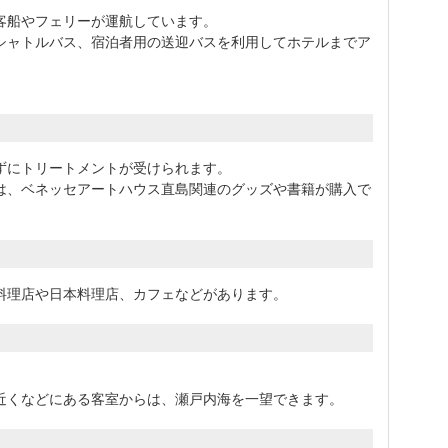
客船やフェリーが運航しています。
シャトルバス、宿泊者用の送迎バスを利用してホテルまでア
ずにトリートメントが受けられます。
は、ベネッセアートハウス直島関連のグッズや書籍が購入で
料理店や日本料理店、カフェなどがあります。
近くなどにある客室からは、瀬戸内海を一望できます。