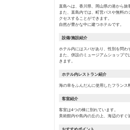
直島へは、香川県、岡山県の港から旅
また、直島内では、町営バスや無料の
クセスすることができます。
自然が豊かな中に建つホテルです。
設備/施設紹介
ホテル内にはスパがあり、性別を問わ
また、併設のミュージアムショップで
きます。
ホテル内レストラン紹介
海の幸をふんだんに使用したフランス
客室紹介
客室は4つの棟に別れています。
美術館内や島内の丘の上、海辺のすぐ
おすすめポイント