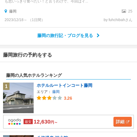
も思いっきり食べたい！と言うわけで、今回はイ...
藤岡
25
2023/12/18～ （1日間）
by fuhchibahさん
藤岡の旅行記・ブログを見る
藤岡旅行の予約をする
藤岡の人気ホテルランキング
ホテルルートインコート藤岡
1
エリア：
藤岡
3.26
12,630
詳細
最安
円～