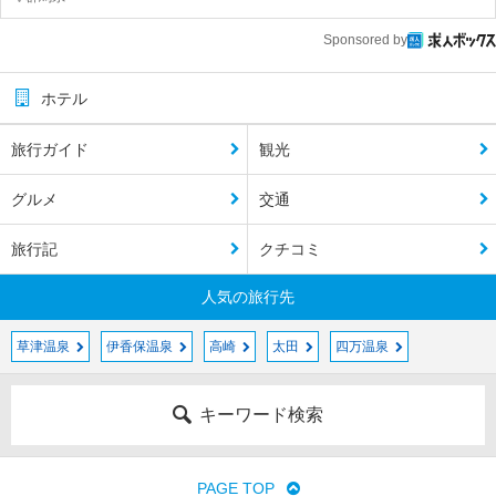
Sponsored by
ホテル
旅行ガイド
観光
グルメ
交通
旅行記
クチコミ
人気の旅行先
草津温泉
伊香保温泉
高崎
太田
四万温泉
キーワード検索
PAGE TOP