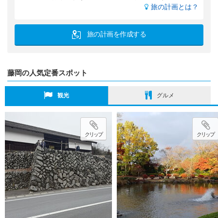
旅の計画とは？
旅の計画を作成する
藤岡の人気定番スポット
観光
グルメ
クリップ
クリップ