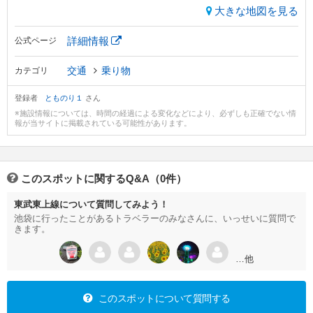
大きな地図を見る
詳細情報
公式ページ
交通
乗り物
カテゴリ
登録者
とものり１
さん
※施設情報については、時間の経過による変化などにより、必ずしも正確でない情
報が当サイトに掲載されている可能性があります。
このスポットに関するQ&A（0件）
東武東上線について質問してみよう！
池袋に行ったことがあるトラベラーのみなさんに、いっせいに質問で
きます。
…他
このスポットについて質問する