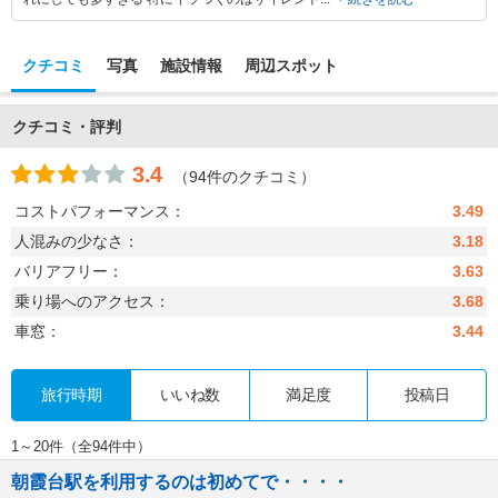
クチコミ
写真
施設情報
周辺スポット
クチコミ・評判
3.4
（94件のクチコミ）
コストパフォーマンス：
3.49
人混みの少なさ：
3.18
バリアフリー：
3.63
乗り場へのアクセス：
3.68
車窓：
3.44
旅行時期
いいね数
満足度
投稿日
1～20件（全94件中）
朝霞台駅を利用するのは初めてで・・・・