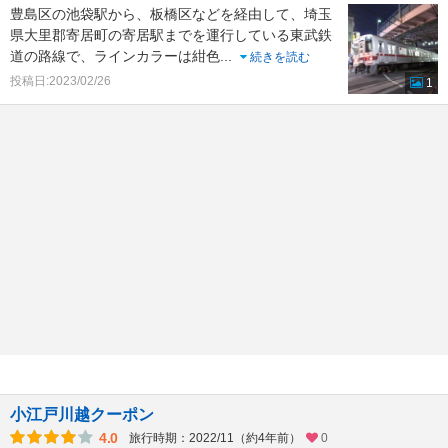
豊島区の池袋駅から、板橋区などを経由して、埼玉
県大里郡寄居町の寄居駅までを運行している東武鉄
道の路線で、ラインカラーは紺色
...
続きを読む
投稿日:2023/02/26
1
小江戸川越クーポン
4.0
旅行時期：2022/11（約4年前）
0