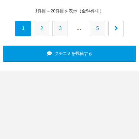
1件目～20件目を表示（全94件中）
…
1
2
3
5
クチコミを投稿する