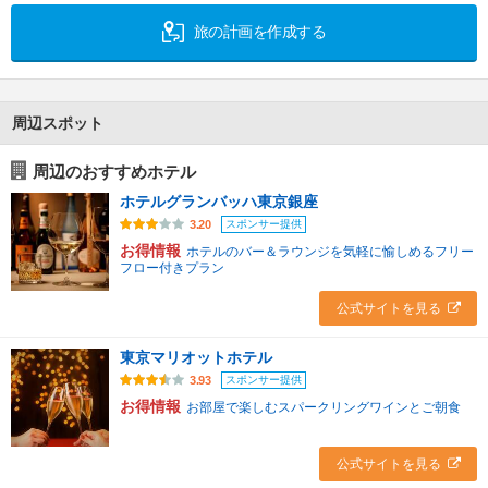
旅の計画を作成する
周辺スポット
周辺のおすすめホテル
ホテルグランバッハ東京銀座
スポンサー提供
3.20
お得情報
ホテルのバー＆ラウンジを気軽に愉しめるフリー
フロー付きプラン
公式サイトを見る
東京マリオットホテル
スポンサー提供
3.93
お得情報
お部屋で楽しむスパークリングワインとご朝食
公式サイトを見る