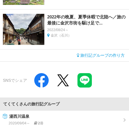
2022年の晩夏、夏季休暇で北陸へ／旅の
最後に金沢市街を駆け足で...
2022/08/24～
金沢（石川）
旅行記グループの作り方
SNSでシェア
てくてくさんの旅行記グループ
湯西川温泉
2020/09/04～
2
冊