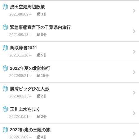
成田空港周辺散策
2021/08/09～
3
冊
緊急事態宣言下の千葉県内旅行
2021/09/13～
8
冊
鳥取帰省2021
2021/11/20～
5
冊
2022年夏の北陸旅行
2022/08/21～
15
冊
勝浦ビッグひな人形
2023/02/23～
2
冊
玉川上水を歩く
2022/10/01～
2
冊
2022師走の三陸の旅
2022/12/09～
4
冊