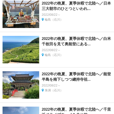
2022年の晩夏、夏季休暇で北陸へ／日本
三大朝市のひとつといわれ...
2022/08/22～
輪島（石川）
2022年の晩夏、夏季休暇で北陸へ／白米
千枚田を見て奥能登にある...
2022/08/22～
輪島（石川）
2022年の晩夏、夏季休暇で北陸へ／能登
半島を南下しつつ總持寺祖...
2022/08/22～
珠洲（石川）
2022年の晩夏、夏季休暇で北陸へ／千里