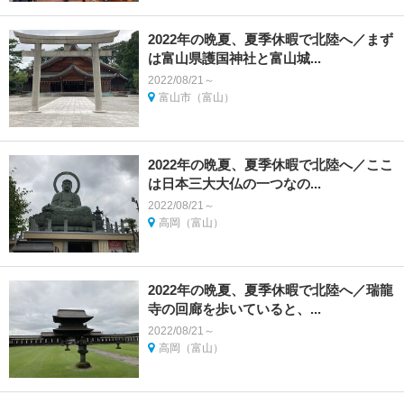
2022年の晩夏、夏季休暇で北陸へ／まず
は富山県護国神社と富山城...
2022/08/21～
富山市（富山）
2022年の晩夏、夏季休暇で北陸へ／ここ
は日本三大大仏の一つなの...
2022/08/21～
高岡（富山）
2022年の晩夏、夏季休暇で北陸へ／瑞龍
寺の回廊を歩いていると、...
2022/08/21～
高岡（富山）