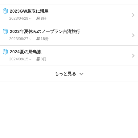
2023GW鳥取に帰鳥
2023/04/29～
8
冊
2023年夏休みのノープラン台湾旅行
2023/08/27～
18
冊
2024夏の帰鳥旅
2024/09/15～
3
冊
もっと見る