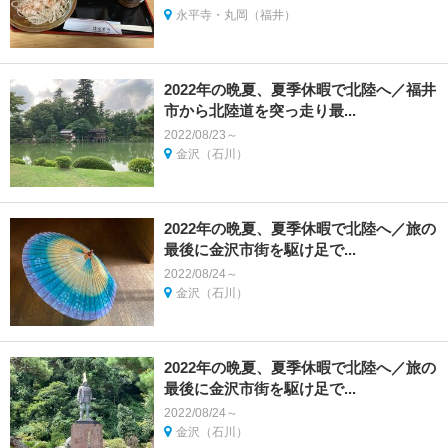
永平寺・丸岡（福井）
2022年の晩夏、夏季休暇で北陸へ／福井
市から北陸道を突っ走り最...
2022/08/23～
金沢（石川）
2022年の晩夏、夏季休暇で北陸へ／旅の
最後に金沢市街を駆け足で...
2022/08/24～
金沢（石川）
2022年の晩夏、夏季休暇で北陸へ／旅の
最後に金沢市街を駆け足で...
2022/08/24～
金沢（石川）