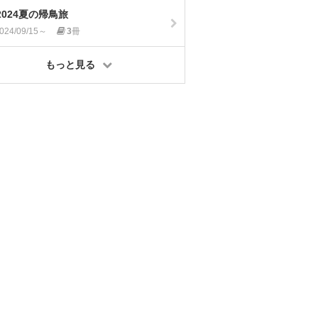
2024夏の帰鳥旅
024/09/15～
3
冊
もっと見る