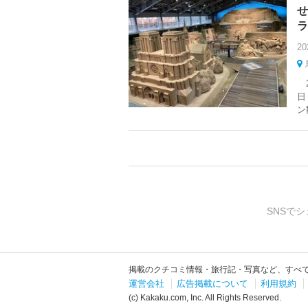
せ
ラ
20
2
日
ン
SNSでシ
掲載のクチコミ情報・旅行記・写真など、すべ
運営会社
広告掲載について
利用規約
(c) Kakaku.com, Inc. All Rights Reserved.