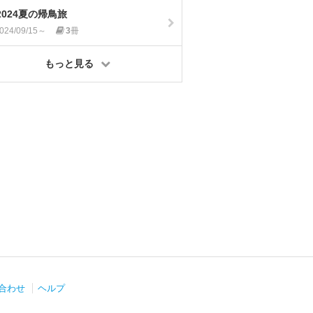
2024夏の帰鳥旅
024/09/15～
3
冊
もっと見る
合わせ
ヘルプ