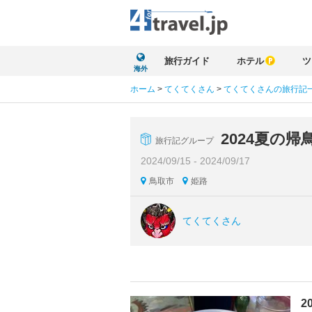
旅行ガイド
ホテル
ツ
海外
ホーム
>
てくてくさん
>
てくてくさんの旅行記
2024夏の帰
旅行記グループ
2024/09/15 - 2024/09/17
鳥取市
姫路
てくてくさん
2