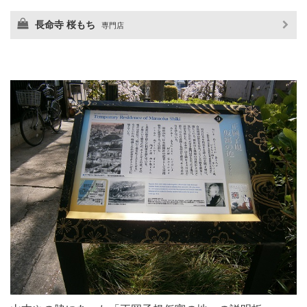
長命寺 桜もち
専門店