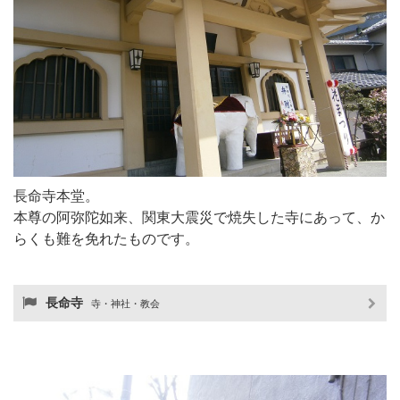
長命寺本堂。
本尊の阿弥陀如来、関東大震災で焼失した寺にあって、か
らくも難を免れたものです。
長命寺
寺・神社・教会