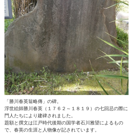
「勝川春英翁略傳」の碑。
浮世絵師勝川春英（１７６２～１８１９）の七回忌の際に
門人たちにより建碑されました。
題額と撰文は江戸時代後期の国学者石川雅望によるもの
で、春英の生涯と人物像が記されています。