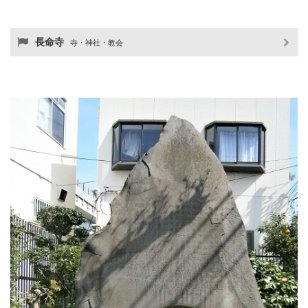
長命寺
寺・神社・教会