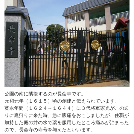
公園の南に隣接するのが長命寺です。
元和元年（１６１５）頃の創建と伝えられています。
寛永年間（１６２４～１６４４）に３代将軍家光がこの辺
りに鷹狩りに来た時、急に腹痛をおこしましたが、住職が
加持した庭の井の水で薬を服用したところ痛みが治まった
ので、長命寺の寺号を与えたといいます。