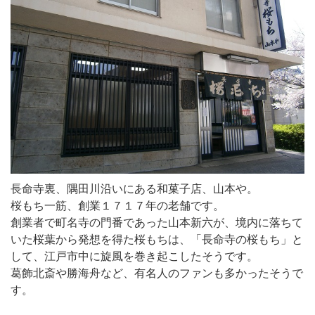
長命寺裏、隅田川沿いにある和菓子店、山本や。
桜もち一筋、創業１７１７年の老舗です。
創業者で町名寺の門番であった山本新六が、境内に落ちて
いた桜葉から発想を得た桜もちは、「長命寺の桜もち」と
して、江戸市中に旋風を巻き起こしたそうです。
葛飾北斎や勝海舟など、有名人のファンも多かったそうで
す。