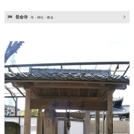
長命寺
寺・神社・教会