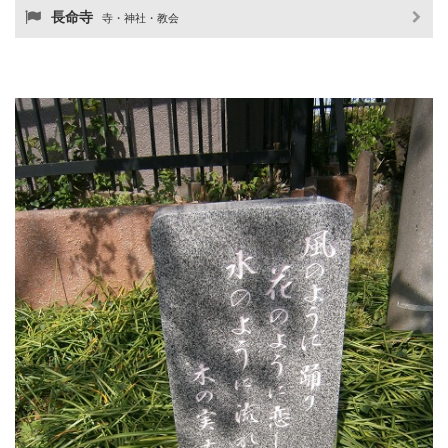
長命寺
寺・神社・教会