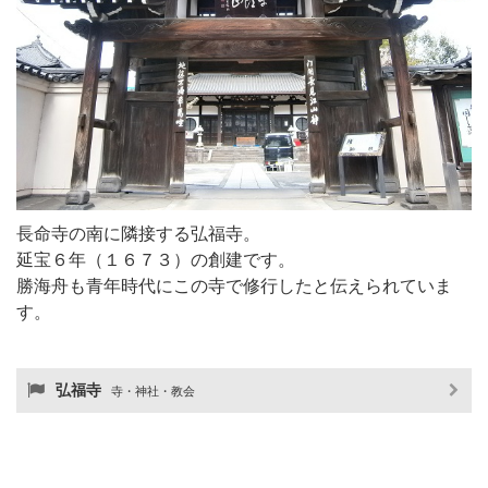
長命寺の南に隣接する弘福寺。
延宝６年（１６７３）の創建です。
勝海舟も青年時代にこの寺で修行したと伝えられていま
す。
弘福寺
寺・神社・教会