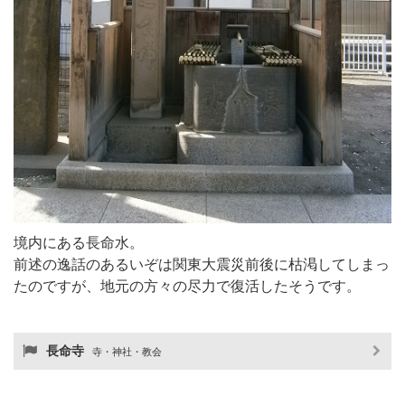
境内にある長命水。
前述の逸話のあるいぞは関東大震災前後に枯渇してしまっ
たのですが、地元の方々の尽力で復活したそうです。
長命寺
寺・神社・教会