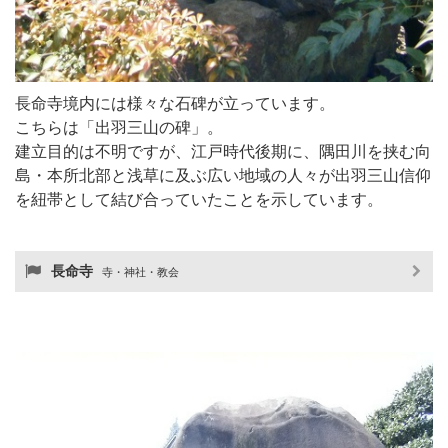
長命寺境内には様々な石碑が立っています。
こちらは「出羽三山の碑」。
建立目的は不明ですが、江戸時代後期に、隅田川を挟む向
島・本所北部と浅草に及ぶ広い地域の人々が出羽三山信仰
を紐帯として結び合っていたことを示しています。
長命寺
寺・神社・教会