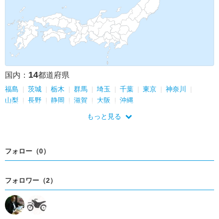
14
国内：
都道府県
福島
茨城
栃木
群馬
埼玉
千葉
東京
神奈川
山梨
長野
静岡
滋賀
大阪
沖縄
もっと見る
フォロー（0）
フォロワー（2）