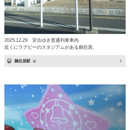
2025.12.29 宮古ゆき普通列車車内
近くにラグビーのスタジアムがある鵜住居。
鵜住居駅
駅