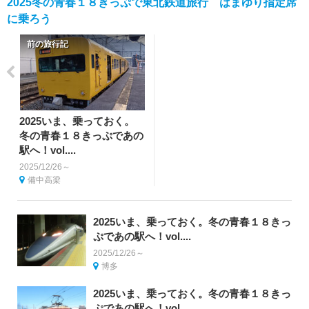
2025冬の青春１８きっぷで東北鉄道旅行 はまゆり指定席
に乗ろう
前の旅行記
2025いま、乗っておく。
冬の青春１８きっぷであの
駅へ！vol....
2025/12/26～
備中高梁
2025いま、乗っておく。冬の青春１８きっ
ぷであの駅へ！vol....
2025/12/26～
博多
2025いま、乗っておく。冬の青春１８きっ
ぷであの駅へ！vol....