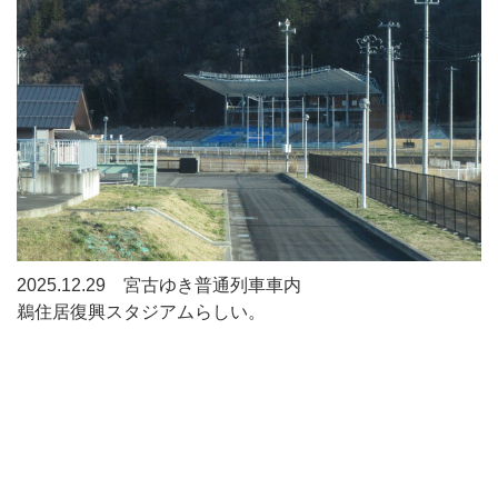
2025.12.29 宮古ゆき普通列車車内
鵜住居復興スタジアムらしい。