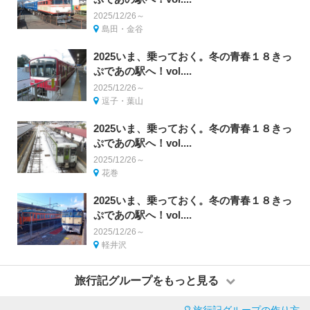
2025/12/26～
島田・金谷
2025いま、乗っておく。冬の青春１８きっ
ぷであの駅へ！vol....
2025/12/26～
逗子・葉山
2025いま、乗っておく。冬の青春１８きっ
ぷであの駅へ！vol....
2025/12/26～
花巻
2025いま、乗っておく。冬の青春１８きっ
ぷであの駅へ！vol....
2025/12/26～
軽井沢
旅行記グループをもっと見る