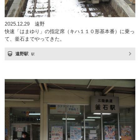
2025.12.29 遠野
快速「はまゆり」の指定席（キハ１１０形基本番）に乗っ
て、釜石までやってきた。
遠野駅
駅