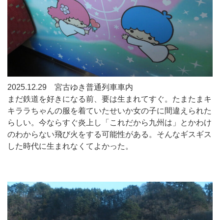
2025.12.29 宮古ゆき普通列車車内
まだ鉄道を好きになる前、要は生まれてすぐ。たまたまキ
キララちゃんの服を着ていたせいか女の子に間違えられた
らしい。今ならすぐ炎上し「これだから九州は」とかわけ
のわからない飛び火をする可能性がある。そんなギスギス
した時代に生まれなくてよかった。