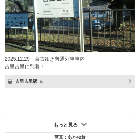
2025.12.29 宮古ゆき普通列車車内
吉里吉里に到着！
吉里吉里駅
駅
もっと見る
写真：あと
42
枚