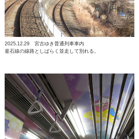
2025.12.29 宮古ゆき普通列車車内
釜石線の線路としばらく並走して別れる。