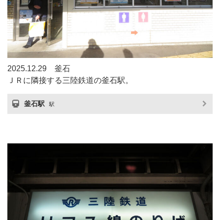
2025.12.29 釜石
ＪＲに隣接する三陸鉄道の釜石駅。
釜石駅
駅