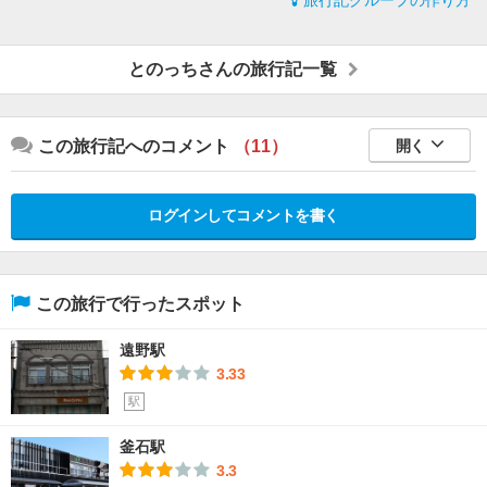
旅行記グループの作り方
とのっちさんの旅行記一覧
この旅行記へのコメント
（11）
開く
ログインしてコメントを書く
この旅行で行ったスポット
遠野駅
3.33
駅
釜石駅
3.3