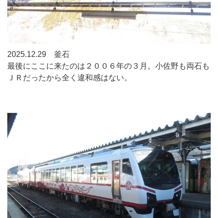
2025.12.29 釜石
最後にここに来たのは２００６年の３月。小佐野も両石も
ＪＲだったから全く違和感はない。