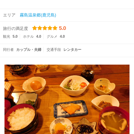
エリア
霧島温泉郷(鹿児島)
5.0
旅行の満足度
観光
5.0
ホテル
4.0
グルメ
4.0
同行者
カップル・夫婦
交通手段
レンタカー