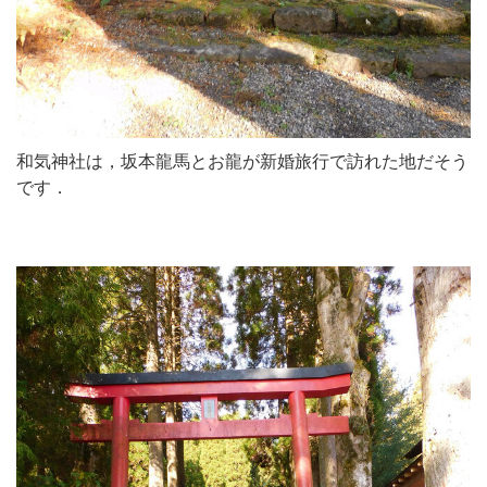
和気神社は，坂本龍馬とお龍が新婚旅行で訪れた地だそう
です．