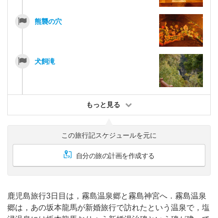
熊襲の穴
犬飼滝
もっと見る
この旅行記スケジュールを元に
自分の旅の計画を作成する
鹿児島旅行3日目は，霧島温泉郷と霧島神宮へ．霧島温泉
郷は，あの坂本龍馬が新婚旅行で訪れたという温泉で，塩