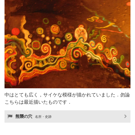
中はとても広く，サイケな模様が描かれていました．勿論
こちらは最近描いたものです．
熊襲の穴
名所・史跡