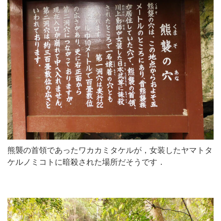
熊襲の首領であったワカカミタケルが，女装したヤマトタ
ケルノミコトに暗殺された場所だそうです．