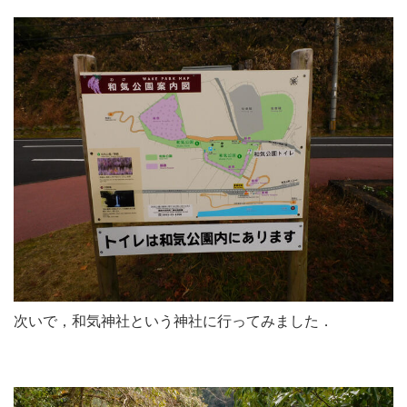
次いで，和気神社という神社に行ってみました．