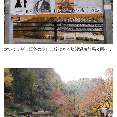
次いで，新川渓谷の少し上流にある塩浸温泉龍馬公園へ．