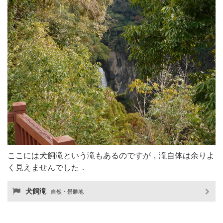
ここには犬飼滝という滝もあるのですが，滝自体は余りよ
く見えませんでした．
犬飼滝
自然・景勝地