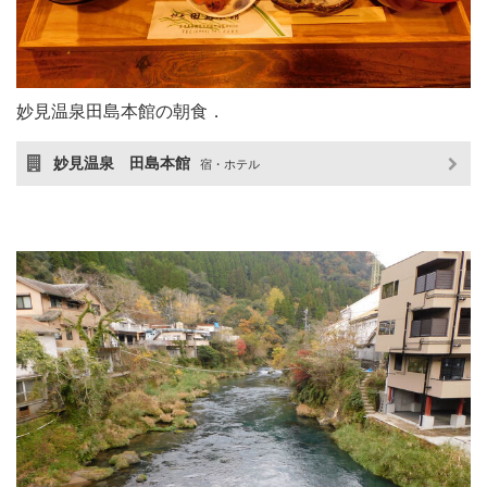
妙見温泉田島本館の朝食．
妙見温泉 田島本館
宿・ホテル