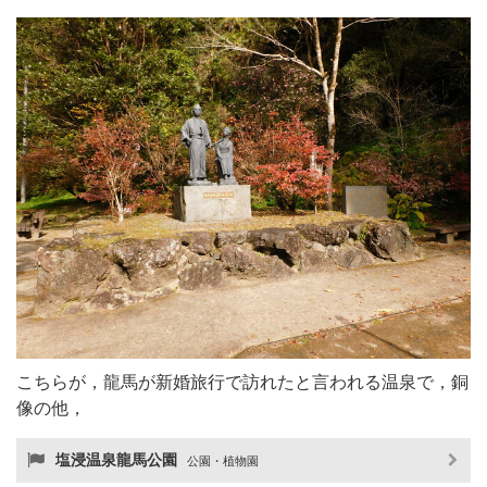
こちらが，龍馬が新婚旅行で訪れたと言われる温泉で，銅
像の他，
塩浸温泉龍馬公園
公園・植物園