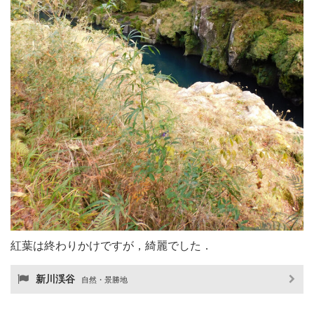
紅葉は終わりかけですが，綺麗でした．
新川渓谷
自然・景勝地