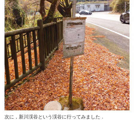
次に，新川渓谷という渓谷に行ってみました．