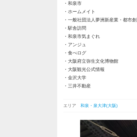
・和泉市
・ホームメイト
・一般社団法人夢洲新産業・都市創
・駅舎訪問
・和泉市気まぐれ
・アンジュ
・食べログ
・大阪府立弥生文化博物館
・大阪観光公式情報
・金沢大学
・三井不動産
エリア
和泉・泉大津(大阪)