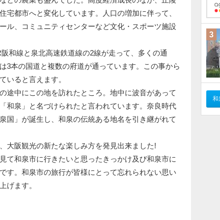
住宅都市へと変化しています。人口の増加に伴って、
ール、コミュニティセンターなど文化・スポーツ施設
3
阪和線と泉北高速鉄道線の2線が走って、多くの通
は3本の国道と複数の府道が通っています。この事から
ていると言えます。
の途中にこの地を訪れたところ。地中に波音があって
和
「和泉」と名づけられたと言われています。奈良時代
泉国」が誕生し、和泉の伝統ある地名を引き継がれて
、大阪観光の新たな楽しみ方を発見出来ました!
見て和泉市に行きたいと思ったきっかけ及び和泉市に
です。和泉市の旅行が皆様にとって忘れられない思い
上げます。