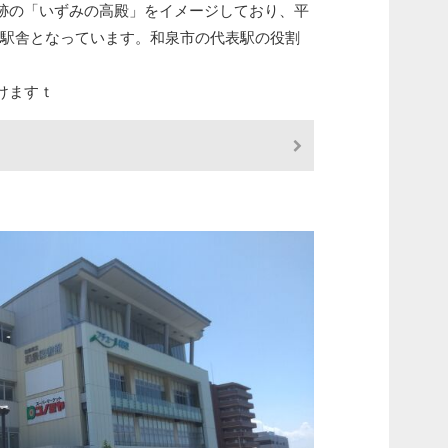
の「いずみの高殿」をイメージしており、平
の橋上駅舎となっています。和泉市の代表駅の役割
けますｔ