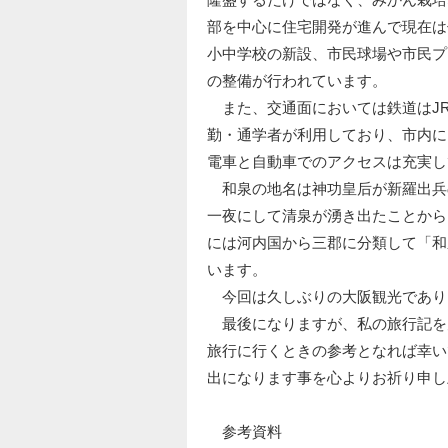
部を中心に住宅開発が進んで現在は
小中学校の新設、市民球場や市民プ
の整備が行われています。
また、交通面においては鉄道はJR
勤・通学者が利用しており、市内に
電車と自動車でのアクセスは充実し
和泉の地名は神功皇后が新羅出兵
一夜にして清泉が湧き出たことから
には河内国から三郡に分類して「和
います。
今回は久しぶりの大阪観光であり
最後になりますが、私の旅行記を
旅行に行くときの参考となれば幸い
出になります事を心よりお祈り申し
参考資料