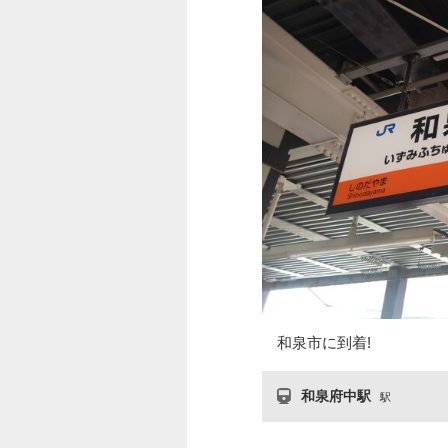
和泉市に到着!
和泉府中駅
駅