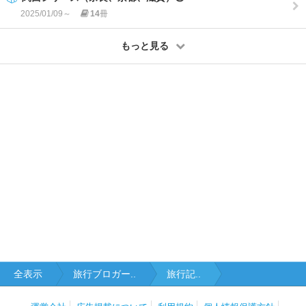
2025/01/09～
14
冊
もっと見る
全表示
旅行ブロガー..
旅行記..