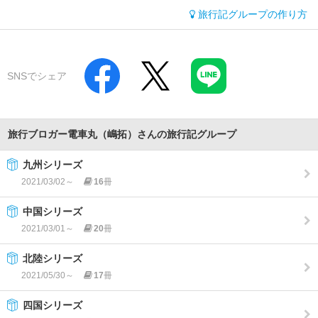
旅行記グループの作り方
SNSでシェア
旅行ブロガー電車丸（嶋拓）さんの旅行記グループ
九州シリーズ
2021/03/02～
16
冊
中国シリーズ
2021/03/01～
20
冊
北陸シリーズ
2021/05/30～
17
冊
四国シリーズ