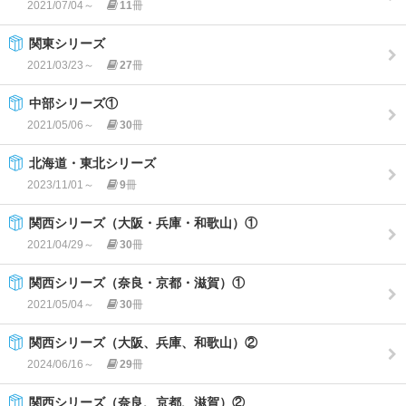
2021/07/04～
11
冊
関東シリーズ
2021/03/23～
27
冊
中部シリーズ①
2021/05/06～
30
冊
北海道・東北シリーズ
2023/11/01～
9
冊
関西シリーズ（大阪・兵庫・和歌山）①
2021/04/29～
30
冊
関西シリーズ（奈良・京都・滋賀）①
2021/05/04～
30
冊
関西シリーズ（大阪、兵庫、和歌山）②
2024/06/16～
29
冊
関西シリーズ（奈良、京都、滋賀）②