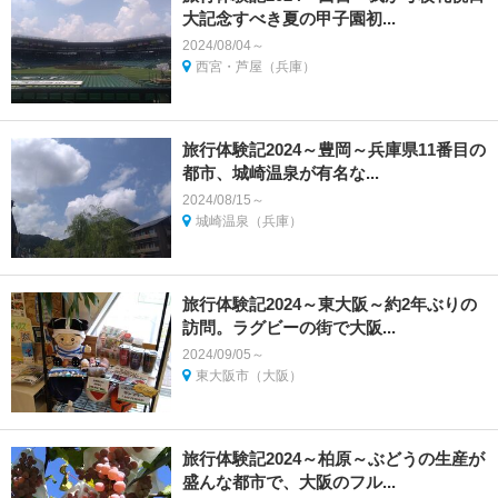
大記念すべき夏の甲子園初...
2024/08/04～
西宮・芦屋（兵庫）
旅行体験記2024～豊岡～兵庫県11番目の
都市、城崎温泉が有名な...
2024/08/15～
城崎温泉（兵庫）
旅行体験記2024～東大阪～約2年ぶりの
訪問。ラグビーの街で大阪...
2024/09/05～
東大阪市（大阪）
旅行体験記2024～柏原～ぶどうの生産が
盛んな都市で、大阪のフル...