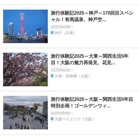
旅行体験記2025～神戸～170回目スペシ
ャル！有馬温泉、神戸空...
2025/04/09～
神戸（兵庫）
旅行体験記2025～大東～関西生活5年
目！大阪の魅力再発見、花見...
2025/04/16～
大東・四条畷（大阪）
旅行体験記2025～大阪～関西生活5年目
特別企画！ゴールデンウィ...
2025/05/06～
大阪ベイエリア（大阪）