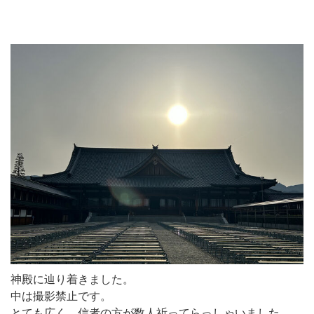
神殿に辿り着きました。
中は撮影禁止です。
とても広く、信者の方が数人祈ってらっしゃいました。