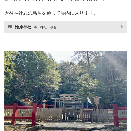
大神神社式の鳥居を通って境内に入ります。
檜原神社
寺・神社・教会