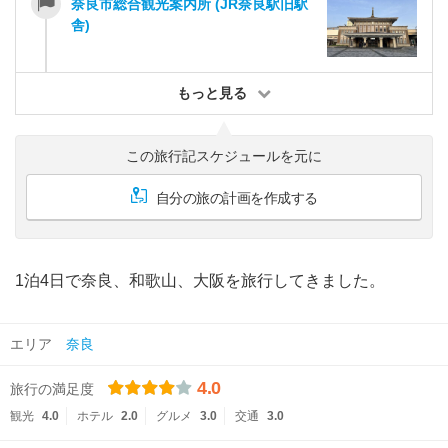
奈良市総合観光案内所 (JR奈良駅旧駅
舎)
もっと見る
この旅行記スケジュールを元に
自分の旅の計画を作成する
1泊4日で奈良、和歌山、大阪を旅行してきました。
エリア
奈良
4.0
旅行の満足度
観光
4.0
ホテル
2.0
グルメ
3.0
交通
3.0