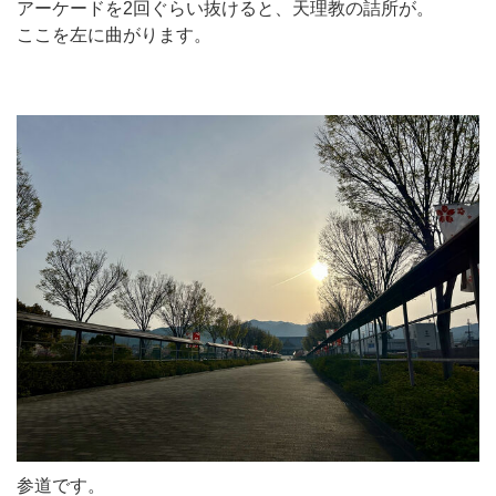
アーケードを2回ぐらい抜けると、天理教の詰所が。
ここを左に曲がります。
参道です。