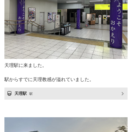
天理駅に来ました。
駅からすでに天理教感が溢れていました。
天理駅
駅