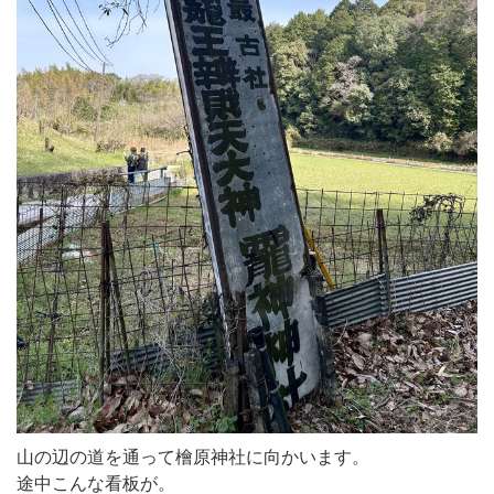
山の辺の道を通って檜原神社に向かいます。
途中こんな看板が。