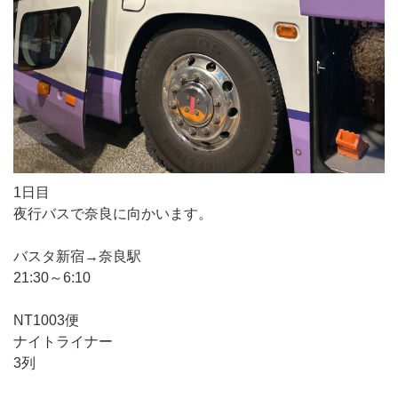
1日目
夜行バスで奈良に向かいます。
バスタ新宿→奈良駅
21:30～6:10
NT1003便
ナイトライナー
3列