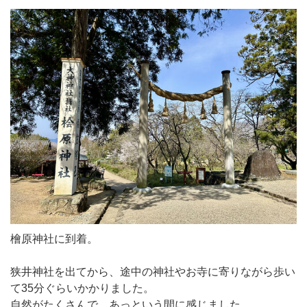
檜原神社に到着。
狭井神社を出てから、途中の神社やお寺に寄りながら歩い
て35分ぐらいかかりました。
自然がたくさんで、あっという間に感じました。