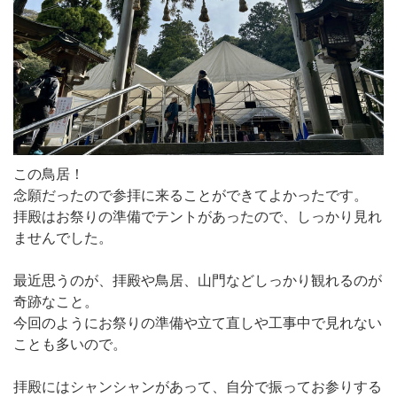
この鳥居！
念願だったので参拝に来ることができてよかったです。
拝殿はお祭りの準備でテントがあったので、しっかり見れ
ませんでした。
最近思うのが、拝殿や鳥居、山門などしっかり観れるのが
奇跡なこと。
今回のようにお祭りの準備や立て直しや工事中で見れない
ことも多いので。
拝殿にはシャンシャンがあって、自分で振ってお参りする