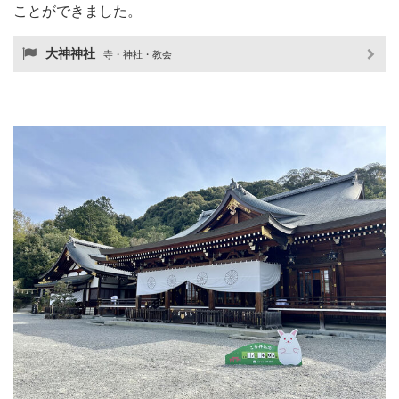
ことができました。
大神神社
寺・神社・教会