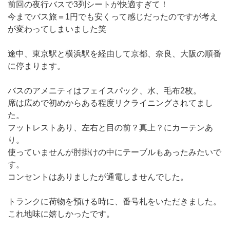
前回の夜行バスで3列シートが快適すぎて！
今までバス旅＝1円でも安くって感じだったのですが考え
が変わってしまいました笑
途中、東京駅と横浜駅を経由して京都、奈良、大阪の順番
に停まります。
バスのアメニティはフェイスパック、水、毛布2枚。
席は広めで初めからある程度リクライニングされてまし
た。
フットレストあり、左右と目の前？真上？にカーテンあ
り。
使っていませんが肘掛けの中にテーブルもあったみたいで
す。
コンセントはありましたが通電しませんでした。
トランクに荷物を預ける時に、番号札をいただきました。
これ地味に嬉しかったです。