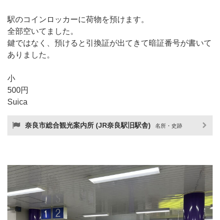
駅のコインロッカーに荷物を預けます。
全部空いてました。
鍵ではなく、預けると引換証が出てきて暗証番号が書いて
ありました。
小
500円
Suica
奈良市総合観光案内所 (JR奈良駅旧駅舎)
名所・史跡