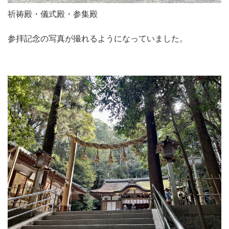
祈祷殿・儀式殿・参集殿
参拝記念の写真が撮れるようになっていました。