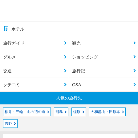
ホテル
旅行ガイド
観光
グルメ
ショッピング
交通
旅行記
クチコミ
Q&A
人気の旅行先
桜井・三輪・山の辺の道
飛鳥
橿原
大和郡山・田原本
吉野