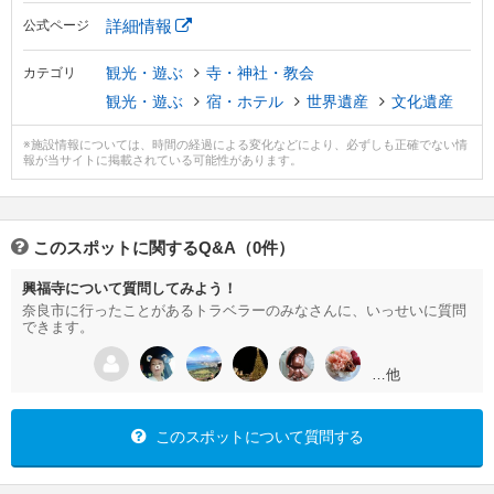
詳細情報
公式ページ
観光・遊ぶ
寺・神社・教会
カテゴリ
観光・遊ぶ
宿・ホテル
世界遺産
文化遺産
※施設情報については、時間の経過による変化などにより、必ずしも正確でない情
報が当サイトに掲載されている可能性があります。
このスポットに関するQ&A（0件）
興福寺について質問してみよう！
奈良市に行ったことがあるトラベラーのみなさんに、いっせいに質問
できます。
…他
このスポットについて質問する