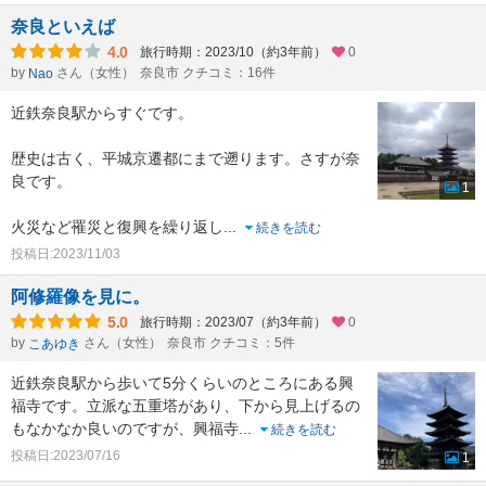
奈良といえば
4.0
旅行時期：2023/10（約3年前）
0
by
さん（女性）
奈良市 クチコミ：16件
Nao
近鉄奈良駅からすぐです。
歴史は古く、平城京遷都にまで遡ります。さすが奈
良です。
1
火災など罹災と復興を繰り返し
...
続きを読む
投稿日:2023/11/03
阿修羅像を見に。
5.0
旅行時期：2023/07（約3年前）
0
by
さん（女性）
奈良市 クチコミ：5件
こあゆき
近鉄奈良駅から歩いて5分くらいのところにある興
福寺です。立派な五重塔があり、下から見上げるの
もなかなか良いのですが、興福寺
...
続きを読む
投稿日:2023/07/16
1