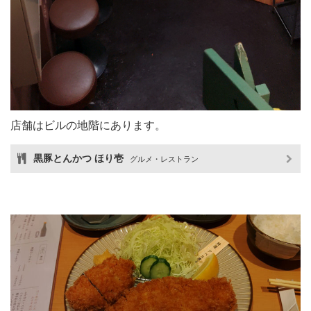
店舗はビルの地階にあります。
黒豚とんかつ ほり壱
グルメ・レストラン