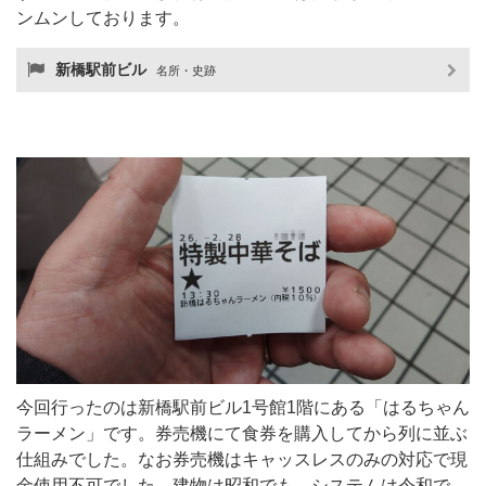
ンムンしております。
新橋駅前ビル
名所・史跡
今回行ったのは新橋駅前ビル1号館1階にある「はるちゃん
ラーメン」です。券売機にて食券を購入してから列に並ぶ
仕組みでした。なお券売機はキャッスレスのみの対応で現
金使用不可でした。建物は昭和でも、システムは令和で