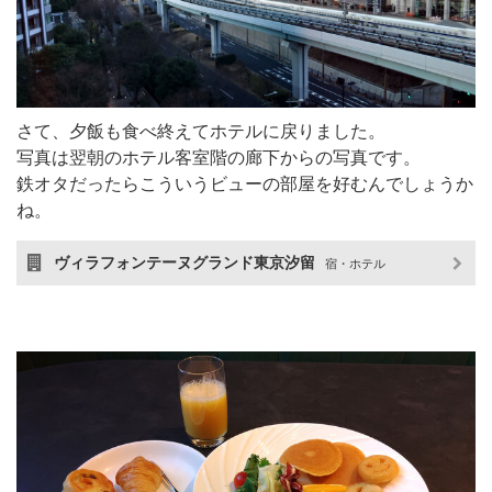
さて、夕飯も食べ終えてホテルに戻りました。
写真は翌朝のホテル客室階の廊下からの写真です。
鉄オタだったらこういうビューの部屋を好むんでしょうか
ね。
ヴィラフォンテーヌグランド東京汐留
宿・ホテル