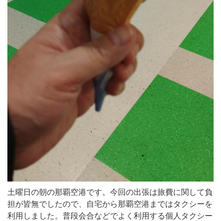
土曜日の朝の那覇空港です。今回の出張は旅費に関して負
担が皆無でしたので、自宅から那覇空港まではタクシーを
利用しました。普段会合などでよく利用する個人タクシー