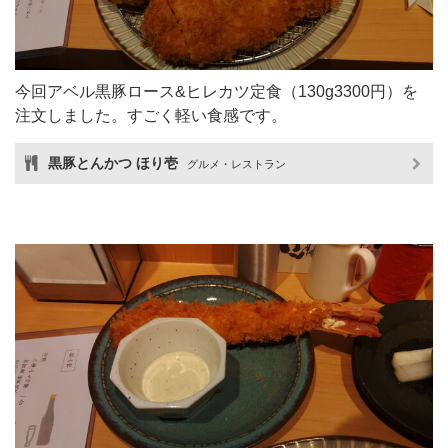
今回アベル黒豚ロース&ヒレカツ定食（130g3300円）を
注文しました。すごく軽い食感です。
黒豚とんかつ ほり壱
グルメ・レストラン