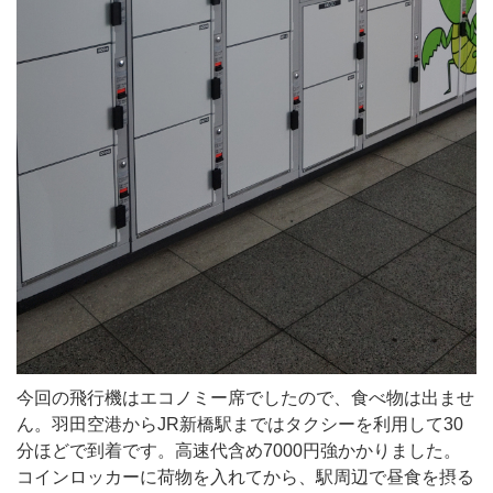
今回の飛行機はエコノミー席でしたので、食べ物は出ませ
ん。羽田空港からJR新橋駅まではタクシーを利用して30
分ほどで到着です。高速代含め7000円強かかりました。
コインロッカーに荷物を入れてから、駅周辺で昼食を摂る