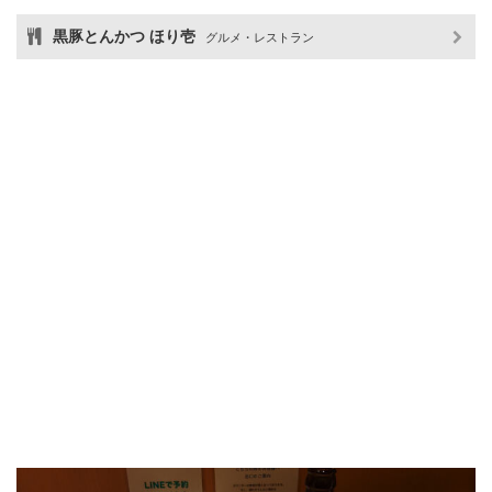
黒豚とんかつ ほり壱
グルメ・レストラン