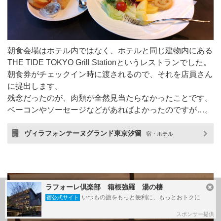
朝食会場はホテル内ではなく、ホテルと同じ建物内にある
THE TIDE TOKYO Grill Stationというレストランでした。
朝食券がチェックイン時に渡されるので、それを店員さん
に提出します。
残念だったのが、肉類が全然見当たらなかったことです。
ベーコンやソーセージなどがあればよかったのですが…。
ヴィラフォンテーヌグランド東京汐留
宿・ホテル
ラフォーレ倶楽部 箱根強羅 湯の棲
いつもの旅をもっと便利に、もっとおトクに
宿公式サイト
スポンサー提供