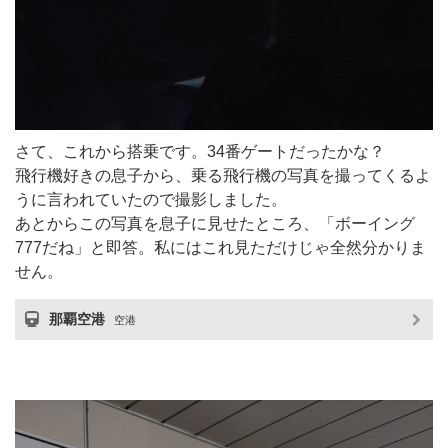
さて、これから搭乗です。34番ゲートだったかな？
飛行機好きの息子から、乗る飛行機の写真を撮ってくるよ
うに言われていたので撮影しました。
あとからこの写真を息子に見せたところ、「ボーイング
777だね」と即答。私にはこれ見ただけじゃ全然分かりま
せん。
那覇空港
空港