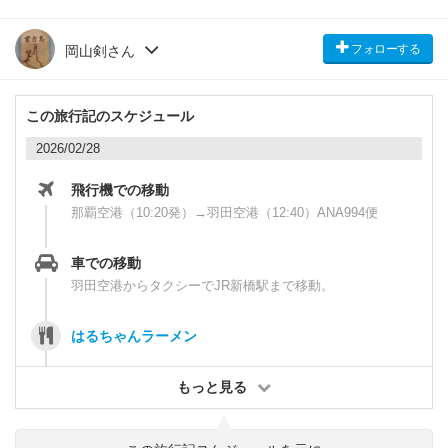
フォローする
岡山剣さん
この旅行記のスケジュール
2026/02/28
飛行機での移動
那覇空港（10:20発）→羽田空港（12:40）ANA994便
車での移動
羽田空港からタクシーでJR新橋駅まで移動。
はるちゃんラーメン
もっと見る