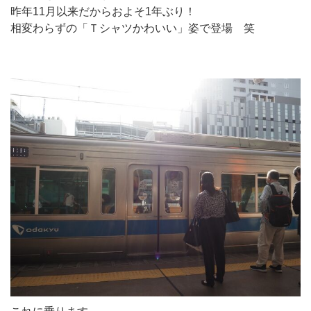
昨年11月以来だからおよそ1年ぶり！
相変わらずの「Ｔシャツかわいい」姿で登場 笑