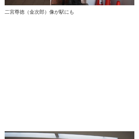
二宮尊徳（金次郎）像が駅にも