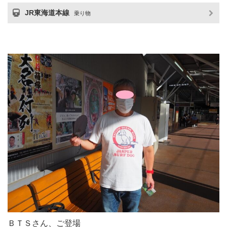
JR東海道本線
乗り物
ＢＴＳさん、ご登場