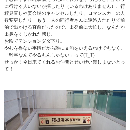
に行ける人いないか探したり（いるわけありません）、行
程見直しや宴会場のキャンセルしたり、ロマンスカーの人
数変更したり、もう一人の同行者さんに連絡入れたりで前
泊で出かける直前だったので、出発前に大忙し。なんだか
出鼻をくじかれた感じ。
お陰でテンションダダ下り。
やむを得ない事情だから誰に文句をいえるわけでもなく、
「幹事なんてやるもんじゃない」って(T_T)
せっかく今日来てくれるお仲間とせいぜい楽しまないとっ
て！