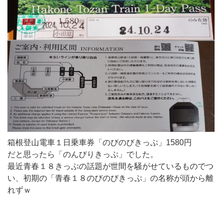
箱根登山電車１日乗車券「のびのびきっぷ」1580円
だと思ったら「のんびりきっぷ」でした。
最近青春１８きっぷの話題が世間を騒がせているものでつ
い、初期の「青春１８のびのびきっぷ」の名称が頭から離
れずｗ