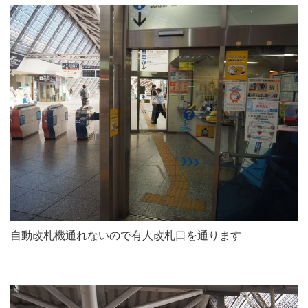
自動改札機通れないので有人改札口を通ります