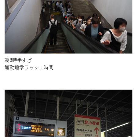
朝8時半すぎ
通勤通学ラッシュ時間