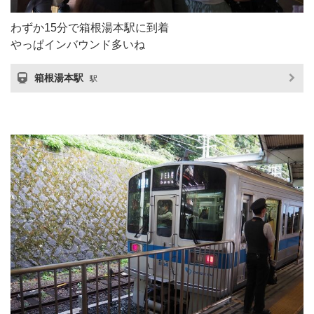
わずか15分で箱根湯本駅に到着
やっぱインバウンド多いね
箱根湯本駅
駅