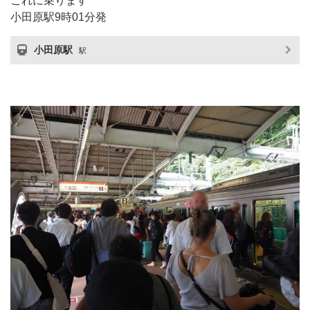
これに乗ります
小田原駅9時01分発
小田原駅
駅