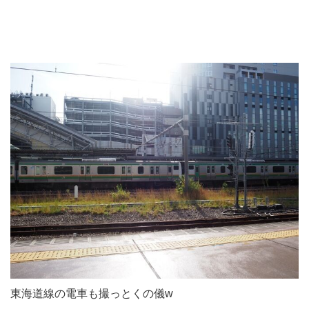
東海道線の電車も撮っとくの儀w