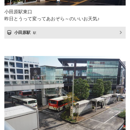
小田原駅東口
昨日とうって変ってあおぞら～のいいお天気♪
小田原駅
駅