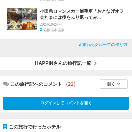
小田急ロマンスカー展望車「おとなげオフ
会たまには後をふり返ってみ...
2024/10/24～
箱根湯本温泉
旅行記グループの作り方
HAPPINさんの旅行記一覧
この旅行記へのコメント
（21）
開く
ログインしてコメントを書く
この旅行で行ったホテル