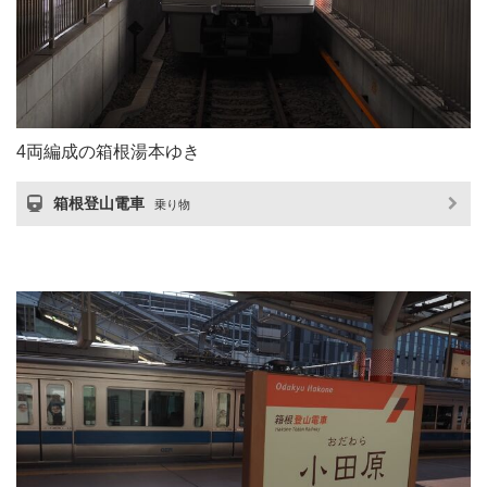
4両編成の箱根湯本ゆき
箱根登山電車
乗り物