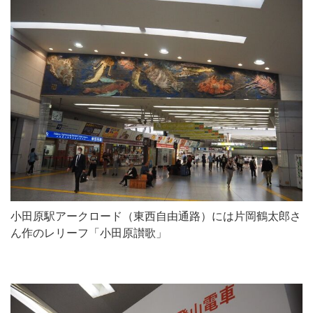
小田原駅アークロード（東西自由通路）には片岡鶴太郎さ
ん作のレリーフ「小田原讃歌」