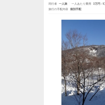
同行者
一人旅
一人あたり費用
3万円 - 
旅行の手配内容
個別手配