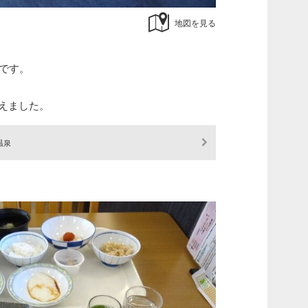
地図を見る
泉です。
迎えました。
温泉