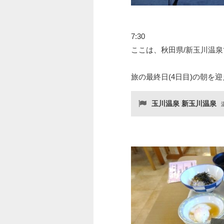
7:30
ここは、秋田県/新玉川温
旅の最終日(4日目)の朝を
玉川温泉 新玉川温泉