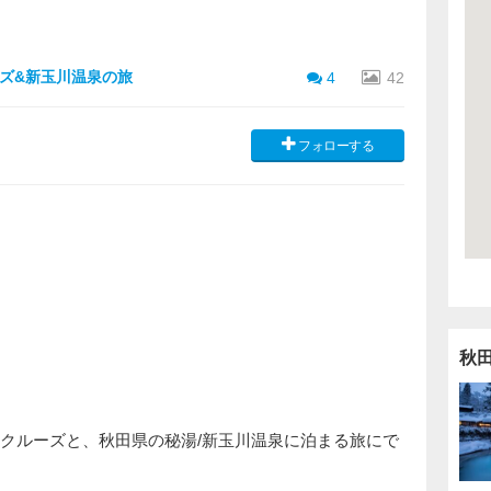
ーズ&新玉川温泉の旅
4
42
フォローする
秋
のクルーズと、秋田県の秘湯/新玉川温泉に泊まる旅にで