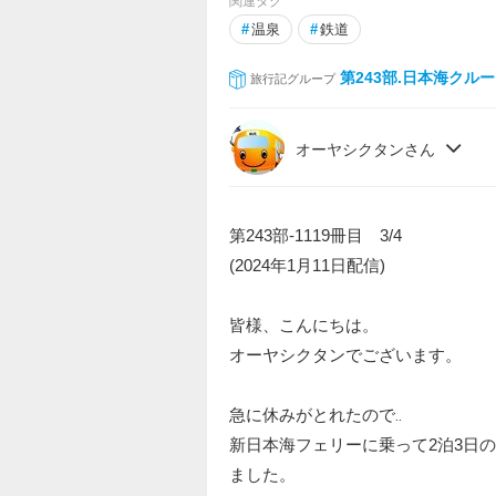
関連タグ
#
温泉
#
鉄道
第243部.日本海クル
旅行記グループ
オーヤシクタンさん
第243部-1119冊目 3/4
(2024年1月11日配信)
皆様、こんにちは。
オーヤシクタンでございます。
急に休みがとれたので‥
新日本海フェリーに乗って2泊3日
ました。