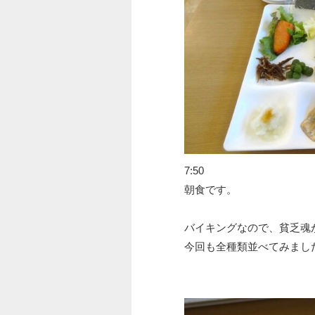
7:50
朝食です。
バイキングなので、貧乏魂
今回も全種類並べてみまし